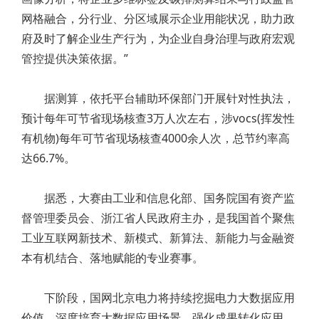
网格融合，分行业、分区域展示企业用能状况，助力政
府及时了解企业生产行为，为企业自身治理与政府宏观
管控提供决策依据。”
据测算，依托平台辅助环保部门开展针对性执法，
预计每年可节省现场核查3万人次左右，涉vocs(挥发性
有机物)每年可节省现场核查4000余人次，总节约率高
达66.7%。
据悉，大赛由工业和信息化部、国务院国有资产监
督管理委员会、浙江省人民政府主办，是我国首个聚焦
工业互联网新技术、新模式、新算法、新能力与金融资
本有机结合、落地赋能的专业赛事。
下阶段，国网北京电力将持续挖掘电力大数据应用
价值，深度培育大数据应用场景，强化成果转化应用，