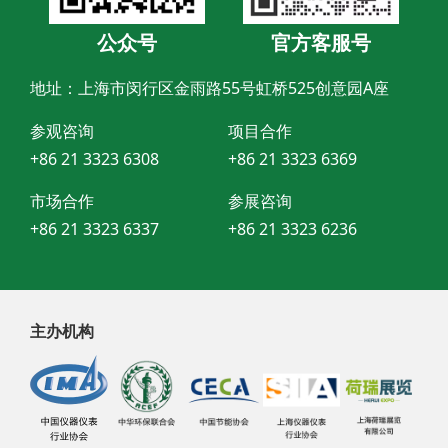
公众号
官方客服号
地址：上海市闵行区金雨路55号虹桥525创意园A座
参观咨询
项目合作
+86 21 3323 6308
+86 21 3323 6369
市场合作
参展咨询
+86 21 3323 6337
+86 21 3323 6236
主办机构