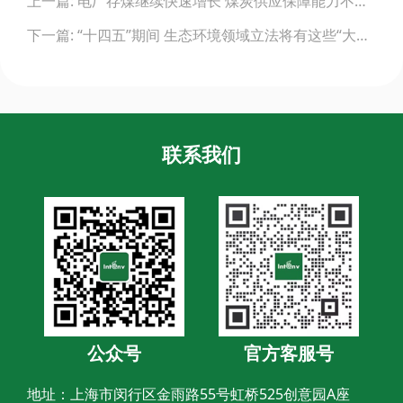
上一篇: 电厂存煤继续快速增长 煤炭供应保障能力不断提升
navigation
下一篇: “十四五”期间 生态环境领域立法将有这些“大动作”
联系我们
公众号
官方客服号
地址：上海市闵行区金雨路55号虹桥525创意园A座