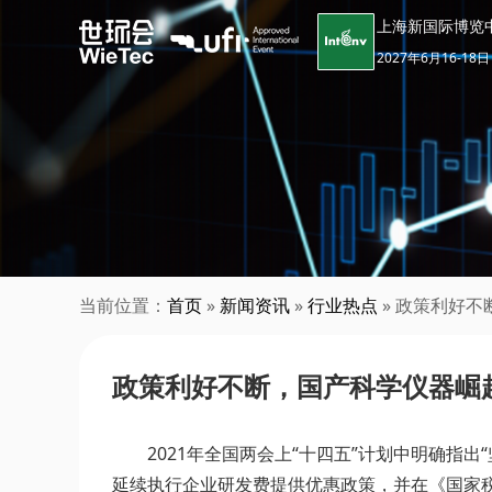
上海新国际博览
2027年6月16-18日
当前位置：
首页
»
新闻资讯
»
行业热点
» 政策利好
政策利好不断，国产科学仪器崛
2021年全国两会上“十四五”计划中明确
延续执行企业研发费提供优惠政策，并在《国家