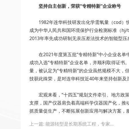
坚持自主创新，荣获“专精特新”企业称号
1982年连华科技研发出化学需氧量（cod）快
成为中华人民共和国环境保护行业检测标准（hj/t
2013年率先成功研制无汞压差法技术的智能型
在2021年度第五批“专精特新”中小企业
成功入选“专精特新”企业名单，并顺利取得证书
量，被认定为“专精特新”的企业虽然规模不大，
技获此殊荣，是对连华科技近40年来坚持创新及
宏观来看，“十四五”规划文件牵引、地方
支撑，国产仪器肩负着高端科学仪器国产化，推
抓质量促生产，不断拓展创新应用与解决方案，
Post
上一篇: 能源转型是长期系统工程，专家：技术突破可以换道超车
navigation