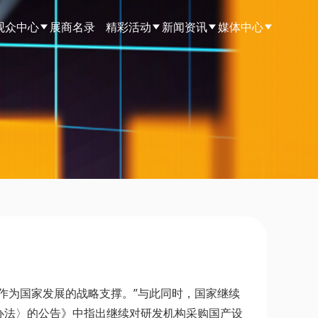
观众中心
展商名录
精彩活动
新闻资讯
媒体中心
强作为国家发展的战略支撑。”与此同时，国家继续
办法〉的公告》中指出继续对研发机构采购国产设