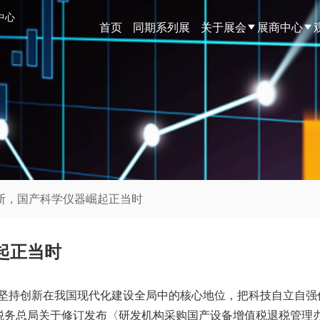
中心
首页
同期系列展
关于展会
展商中心
不断，国产科学仪器崛起正当时
起正当时
指出“坚持创新在我国现代化建设全局中的核心地位，把科技自立自
税务总局关于修订发布〈研发机构采购国产设备增值税退税管理