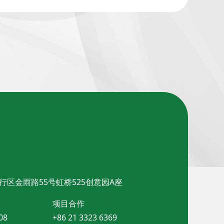
行区金雨路55号虹桥525创意园A座
项目合作
08
+86 21 3323 6369