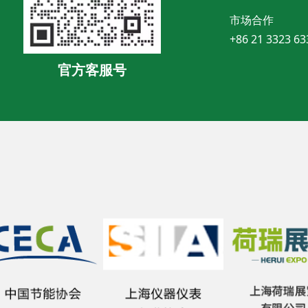
市场合作
+86 21 3323 63
官方客服号