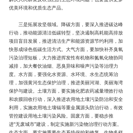
优美环境和优质生态产品。
三是拓展攻坚领域。降碳方面，要深入推进碳达峰
行动，推动能源清洁低碳转型，坚决遏制高耗能高排放
项目盲目发展，推进清洁生产和能源资源节约利用，加
快形成绿色低碳生活方式。大气方面，要加快补齐臭氧
污染治理短板，大力推进挥发性有机物和氮氧化物协同
减排，加大餐饮油烟、恶臭异味和噪声污染等治理力
度。水方面，要强化水资源、水环境、水生态统筹治
理，加强黄河生态保护治理，推进美丽河湖、美丽海湾
保护与建设。土壤方面，要实施化肥农药减量增效行动
和农膜回收行动，深入推进农用地土壤污染防治和安全
利用，实施农用地土壤镉等重金属源头防治行动，有效
管控建设用地土壤污染风险。固废方面，要稳步推
进“无废城市”建设，制定实施新污染物治理行动方案。
生态方面，要实施重要生态系统保护和修复、生物多样