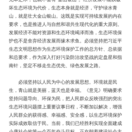
坏生态环境为代价，生态本身就是经济，守护绿水青
山，就是壮大金山银山。这既是实现可持续发展的内在
要求，也是推进人与自然和谐共生现代化的重大原则。
发展经济不能对资源和生态环境竭泽而渔，生态环境保
护也不是舍弃经济发展而缘木求鱼。必须坚持把习近平
生态文明思想作为生态环境保护工作的总方针、总依据
和总要求，作为深入打好污染防治攻坚战的定盘星和指
南针，坚定不移走生态优先、绿色发展之路。
必须坚持以人民为中心的发展思想。环境就是民
生，青山就是美丽，蓝天也是幸福。《意见》明确要求
坚持问题导向、环保为民，把人民群众反映强烈的突出
生态环境问题摆上重要议事日程，不断加以解决，增强
人民群众的获得感、幸福感、安全感，以生态环境保护
实际成效取信于民。当前，我们已经胜利实现全面建成
小康社会的第一个百年奋斗目标，正在朝着建设社会主