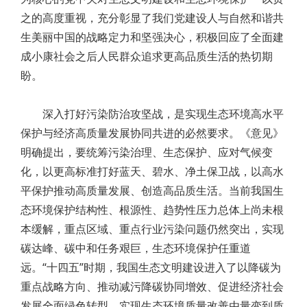
之的高度重视，充分彰显了我们党建设人与自然和谐共
生美丽中国的战略定力和坚强决心，积极回应了全面建
成小康社会之后人民群众追求更高品质生活的热切期
盼。
深入打好污染防治攻坚战，是实现生态环境高水平
保护与经济高质量发展协同共进的必然要求。《意见》
明确提出，要统筹污染治理、生态保护、应对气候变
化，以更高标准打好蓝天、碧水、净土保卫战，以高水
平保护推动高质量发展、创造高品质生活。当前我国生
态环境保护结构性、根源性、趋势性压力总体上尚未根
本缓解，重点区域、重点行业污染问题仍然突出，实现
碳达峰、碳中和任务艰巨，生态环境保护任重道
远。“十四五”时期，我国生态文明建设进入了以降碳为
重点战略方向、推动减污降碳协同增效、促进经济社会
发展全面绿色转型、实现生态环境质量改善由量变到质