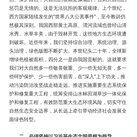
惩罚是无情的。这是无法抗拒的客观规律。上个世纪，
西方国家陆续发生的“世界八大公害事件”，至今教训仍
然极其深刻。我国西部黄土高原、渭河流域也曾经山清
水秀、水草丰美，由于毁林开荒，这些地方生态环境遭
到破坏。近些年来，我们坚持综合治理、系统治理、源
头治理，绿色版图不断扩大。本世纪头二十年，全球新
增绿色植被面积，四分之一是由我国贡献的。这就要求
我们对大自然多一些敬畏敬重、少一些无知无畏，多一
些呵护保护、少一些伤害损害，在“深入”上下功夫，推
动污染防治攻坚战走稳走远。推进实施重要生态系统保
护和修复重大工程，统筹安排山水林田湖草沙一体化保
护和修复工程，有效防范重大生态环境风险，切实守住
自然生态安全边界，从长远上牵引带动经济社会发展全
面绿色转型。
二、必须坚持以习近平生态文明思想为指导