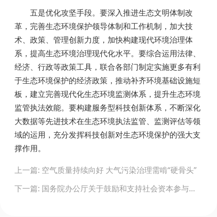
五是优化攻坚手段。要深入推进生态文明体制改
革，完善生态环境保护领导体制和工作机制，加大技
术、政策、管理创新力度，加快构建现代环境治理体
系，提高生态环境治理现代化水平。要综合运用法律、
经济、行政等政策工具，联合各部门制定实施更多有利
于生态环境保护的经济政策，推动补齐环境基础设施短
板，建立完善现代化生态环境监测体系，提升生态环境
监管执法效能。要构建服务型科技创新体系，不断深化
大数据等先进技术在生态环境执法监管、监测评估等领
域的运用，充分发挥科技创新对生态环境保护的强大支
撑作用。
Post
上一篇: 空气质量持续向好 大气污染治理需啃“硬骨头”
navigation
下一篇: 国务院办公厅关于鼓励和支持社会资本参与生态保护修复的意见