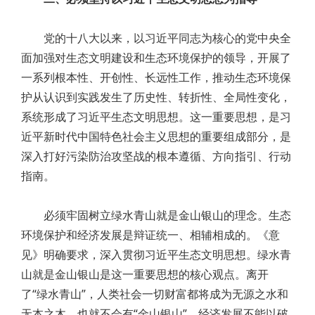
党的十八大以来，以习近平同志为核心的党中央全
面加强对生态文明建设和生态环境保护的领导，开展了
一系列根本性、开创性、长远性工作，推动生态环境保
护从认识到实践发生了历史性、转折性、全局性变化，
系统形成了习近平生态文明思想。这一重要思想，是习
近平新时代中国特色社会主义思想的重要组成部分，是
深入打好污染防治攻坚战的根本遵循、方向指引、行动
指南。
必须牢固树立绿水青山就是金山银山的理念。生态
环境保护和经济发展是辩证统一、相辅相成的。《意
见》明确要求，深入贯彻习近平生态文明思想。绿水青
山就是金山银山是这一重要思想的核心观点。离开
了“绿水青山”，人类社会一切财富都将成为无源之水和
无本之木，也就不会有“金山银山”。经济发展不能以破