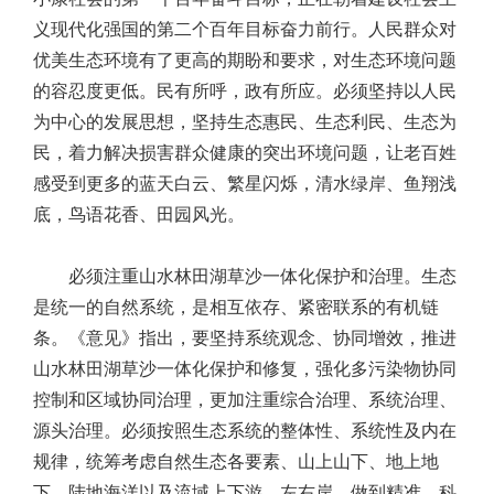
义现代化强国的第二个百年目标奋力前行。人民群众对
优美生态环境有了更高的期盼和要求，对生态环境问题
的容忍度更低。民有所呼，政有所应。必须坚持以人民
为中心的发展思想，坚持生态惠民、生态利民、生态为
民，着力解决损害群众健康的突出环境问题，让老百姓
感受到更多的蓝天白云、繁星闪烁，清水绿岸、鱼翔浅
底，鸟语花香、田园风光。
必须注重山水林田湖草沙一体化保护和治理。生态
是统一的自然系统，是相互依存、紧密联系的有机链
条。《意见》指出，要坚持系统观念、协同增效，推进
山水林田湖草沙一体化保护和修复，强化多污染物协同
控制和区域协同治理，更加注重综合治理、系统治理、
源头治理。必须按照生态系统的整体性、系统性及内在
规律，统筹考虑自然生态各要素、山上山下、地上地
下、陆地海洋以及流域上下游、左右岸，做到精准、科