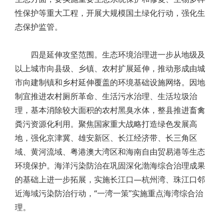
性保护等重大工程，开展大规模国土绿化行动，强化生
态保护监管。
四是延伸攻坚范围。生态环境治理进一步从地级及
以上城市向县级、乡镇、农村扩展延伸，推动形成由城
市向建制镇和乡村延伸覆盖的环境基础设施网络。因地
制宜推进农村厕所革命、生活污水治理、生活垃圾治
理，基本消除较大面积的农村黑臭水体，整县推进畜禽
粪污资源化利用。聚焦国家重大战略打造绿色发展高
地，强化京津冀、雄安新区、长江经济带、长三角区
域、黄河流域、粤港澳大湾区和海南自由贸易港等生态
环境保护。海洋污染防治在巩固深化渤海综合治理成果
的基础上进一步拓展，实施长江口—杭州湾、珠江口邻
近海域污染防治行动，“一湾一策”实施重点海湾综合治
理。