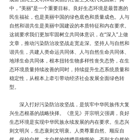
中，“美丽”是一个重要目标。良好生态环境是最普惠的
民生福祉，也是美丽中国的绿色底色和质量成色。人与
自然和谐共生是美丽中国建设的本质特征和内在要求。
这就要求我们更加牢固树立共同体意识，在“深入”上做
文章，推动污染防治攻坚战走宽走深。坚持人与自然和
谐共生，共建人类命运共同体、人与自然生命共同体、
地球生命共同体，根本扭转生物多样性丧失态势，在生
态环境质量持续改善的同时，持续提升生态系统质量和
稳定性，从根本上牵引带动经济社会发展全面绿色转
型。
深入打好污染防治攻坚战，是筑牢中华民族伟大复
兴生态根基的战略抉择。《意见》开宗明义强调，良好
生态环境是实现中华民族永续发展的内在要求。生态兴
则文明兴，生态衰则文明衰。人类尊重自然、顺应自
然、保护自然，大自然的馈赠是慷慨的，否则大自然的