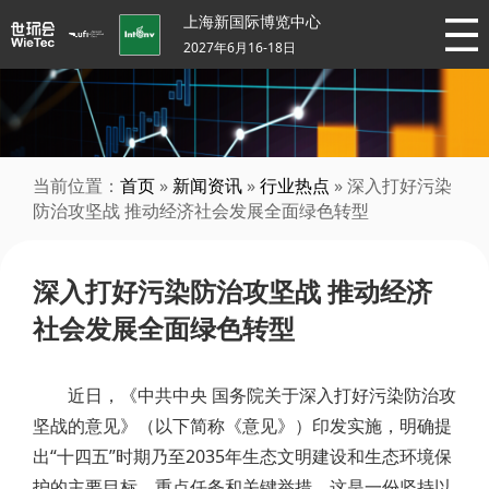
上海新国际博览中心
2027年6月16-18日
当前位置：
首页
»
新闻资讯
»
行业热点
» 深入打好污染
防治攻坚战 推动经济社会发展全面绿色转型
深入打好污染防治攻坚战 推动经济
社会发展全面绿色转型
近日，《中共中央 国务院关于深入打好污染防治攻
坚战的意见》（以下简称《意见》）印发实施，明确提
出“十四五”时期乃至2035年生态文明建设和生态环境保
护的主要目标、重点任务和关键举措。这是一份坚持以