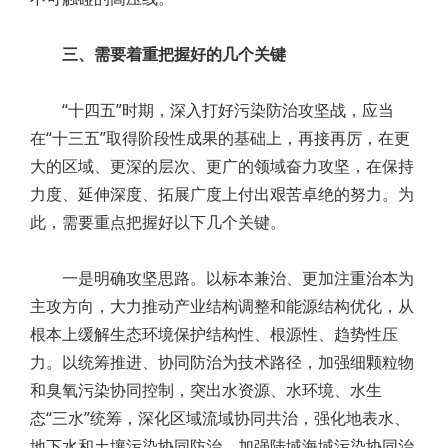
三、需要着重把握好的几个关键
“十四五”时期，深入打好污染防治攻坚战，应当
在“十三五”取得阶段性成果的基础上，再接再厉，在更
大的区域、更深的层次、更广的领域奋力攻坚，在保持
力度、延伸深度、拓展广度上付出艰苦卓绝的努力。为
此，需要重点把握好以下几个关键。
一是明确攻坚思路。以标本兼治、更加注重治本为
主攻方向，大力推动产业结构调整和能源结构优化，从
根本上缓解生态环境保护结构性、根源性、趋势性压
力。以统筹推进、协同防治为技术路径，加强细颗粒物
和臭氧污染协同控制，突出水资源、水环境、水生
态“三水”统筹，深化区域流域协同共治，强化地表水、
地下水和土壤污染协同防治，加强陆域海域污染协同治