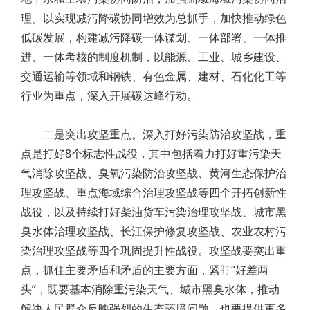
理。以实现减污降碳协同增效为总抓手，加快推动绿色
低碳发展，构建减污降碳一体谋划、一体部署、一体推
进、一体考核的制度机制，以能源、工业、城乡建设、
交通运输等领域和钢铁、有色金属、建材、石化化工等
行业为重点，深入开展碳达峰行动。
二是突出攻坚重点。深入打好污染防治攻坚战，重
点是打好8个标志性战役，其中包括着力打好重污染天
气消除攻坚战、臭氧污染防治攻坚战、黄河生态保护治
理攻坚战、重点海域综合治理攻坚战等四个开拓创新性
战役，以及持续打好柴油货车污染治理攻坚战、城市黑
臭水体治理攻坚战、长江保护修复攻坚战、农业农村污
染治理攻坚战等四个巩固提升性战役。攻坚战要突出重
点，抓住主要矛盾和矛盾的主要方面，紧盯“好差两
头”，既要基本消除重污染天气、城市黑臭水体，推动
解决人民群众反映强烈的生态环境问题，也要提供更多