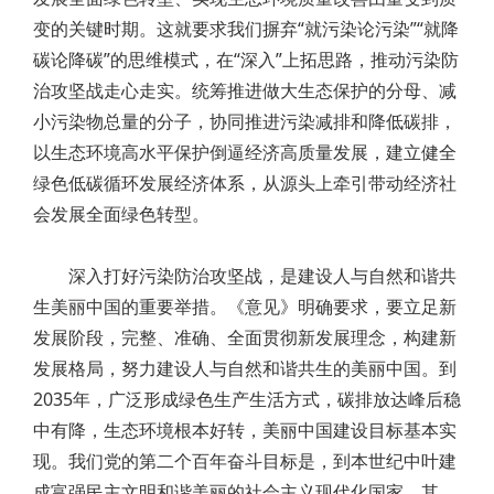
变的关键时期。这就要求我们摒弃“就污染论污染”“就降
碳论降碳”的思维模式，在“深入”上拓思路，推动污染防
治攻坚战走心走实。统筹推进做大生态保护的分母、减
小污染物总量的分子，协同推进污染减排和降低碳排，
以生态环境高水平保护倒逼经济高质量发展，建立健全
绿色低碳循环发展经济体系，从源头上牵引带动经济社
会发展全面绿色转型。
深入打好污染防治攻坚战，是建设人与自然和谐共
生美丽中国的重要举措。《意见》明确要求，要立足新
发展阶段，完整、准确、全面贯彻新发展理念，构建新
发展格局，努力建设人与自然和谐共生的美丽中国。到
2035年，广泛形成绿色生产生活方式，碳排放达峰后稳
中有降，生态环境根本好转，美丽中国建设目标基本实
现。我们党的第二个百年奋斗目标是，到本世纪中叶建
成富强民主文明和谐美丽的社会主义现代化国家。其