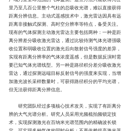
里乃至几百公里整个气柱的总吸收光谱，难以直接获得
距离分辨信息。主动式遥感技术中，激光雷达因具有远
距离非接触式探测、高时空分辨率等特点，备受关注。
现有的气体探测主动激光雷达主要包括两种：一种是距
离分辨差分吸收激光雷达，通过比较待测气体光谱强吸
收位置和弱吸收位置的激光后向散射信号强度的差异，
实现有距离分辨率的气体浓度遥感，但是数据反演时需
要已知气体光谱线型。另一种是路径积分差分吸收激光
雷达，通过探测远端目标反射信号的强度来实现，当增
加激光波长采样数量时，可获得路径积分的平均光谱，
但无法获得距离分辨信息。
研究团队经过多项核心技术攻关，实现了有距离分
辨的大气光谱分析。研究人员采用光频梳拍频锁定技
术，实现探测激光在百纳米光谱范围内的精确波长锁
定，可实现多种气体的同时分析；不再依赖提高激光器