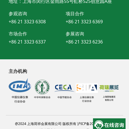
地址：上海市闵行区金雨路55号虹桥525创意园A座
参观咨询
项目合作
+86 21 3323 6308
+86 21 3323 6369
市场合作
参展咨询
+86 21 3323 6337
+86 21 3323 6236
主办机构
@2024 上海荷祥会展有限公司 版权所有 沪ICP备20012314号-13