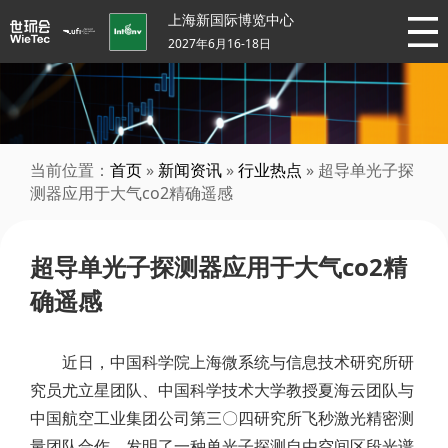
上海新国际博览中心
2027年6月16-18日
当前位置：
首页
»
新闻资讯
»
行业热点
» 超导单光子探
测器应用于大气co2精确遥感
超导单光子探测器应用于大气co2精
确遥感
近日，中国科学院上海微系统与信息技术研究所研
究员尤立星团队、中国科学技术大学教授夏海云团队与
中国航空工业集团公司第三〇四研究所飞秒激光精密测
量团队合作，发明了一种单光子探测自由空间区段光谱