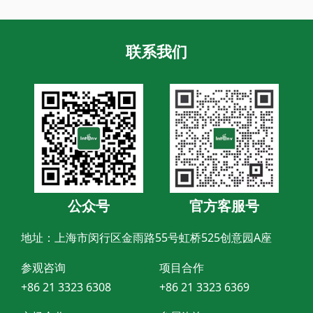
联系我们
公众号
官方客服号
地址：上海市闵行区金雨路55号虹桥525创意园A座
参观咨询
项目合作
+86 21 3323 6308
+86 21 3323 6369