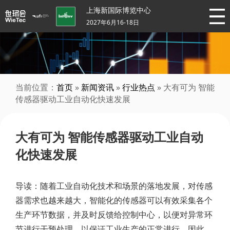
上海新国际博览中心
2027年6月16-18日
当前位置：
首页
»
新闻资讯
»
行业热点
» 大有可为 智能
传感器驱动工业自动化快速发展
大有可为 智能传感器驱动工业自动
化快速发展
导读：随着工业自动化技术和场景的落地发展，对传感
器需求也越来越大，智能化的传感器可以有效采集各个
生产环节数据，并及时反馈给控制中心，以便对异常环
节进行干预处理，以保证工业生产的正常进行，因此，