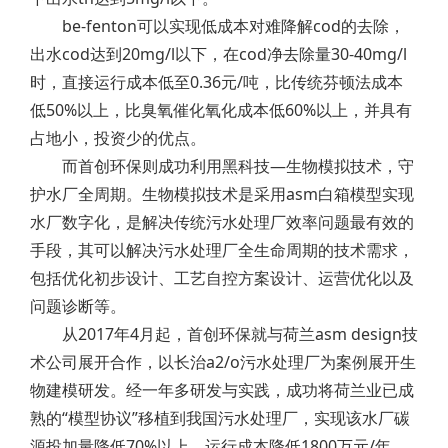
be-fenton可以实现低成本对难降解cod的去除，
出水cod达到20mg/l以下，在cod净去除量30-40mg/l
时，直接运行成本低至0.36元/吨，比传统芬顿法成本
低50%以上，比臭氧催化氧化成本低60%以上，并具有
占地小，投资少的优点。
而首创环保则成功利用黑科技—生物模拟技术，守
护水厂全周期。生物模拟技术是采用asm白箱模型实现
水厂数字化，是解决传统污水处理厂效率问题最有效的
手段，其可以解决污水处理厂全生命周期的技术需求，
包括优化初步设计、工艺自控方案设计、运营优化以及
问题诊断等。
从2017年4月起，首创环保就与荷兰asm design技
术公司展开合作，以长治a2/o污水处理厂为案例展开生
物建模研发。经一年多研发与实践，成功将荷兰业已成
熟的“模型协议”移植到我国污水处理厂，实现该水厂碳
源投加量降低70%以上，运行成本降低1800万元/年。