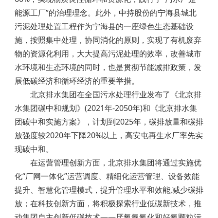
能源工厂”的治理理念。此外，中持股份的宁海县城北
污泥处理处置工程作为宁海县的一座绿色生态基础设
施，按照集中处理，协同消化的原则，实现了有机废弃
物的资源化利用，大大提高污泥处理的效率，改善城市
水环境和生态环境的同时，也是贯彻节能减排政策，发
展低碳经济和循环经济的重要举措。
北京排水集团在全国污水处理行业发布了《北京排
水集团碳中和规划》(2021年-2050年)和《北京排水集
团碳中和实施方案》，计划到2025年，碳排放量和碳排
放强度较2020年下降20%以上，高安屯再生水厂率先实
现碳中和。
在运营管理创新方面，北京排水集团将通过实施优
化“厂网一体化”运营调度、精细化运营管理、设备效能
提升、智慧化管理模式，提升管理水平和效能,减少碳排
放；在科技创新方面，将积极探索行业低碳新技术，推
动集团自主创新低碳技术——厌氧氨氧化和好氧颗粒污