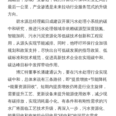
最后一公里，产业渗透是未来拉动行业服务范式的升级
方向。
碧水源总经理戴日成建议开展污水处理小系统的碳
中和研究，推进污水处理领域非依赖碳源型深度脱氮、
智能加药、污水污泥资源化等低碳技术创新和工程应
用，从源头实现节能减排。同时，他呼吁环保行业加强
规划和政策支持，尽快出台可低碳发展的指导政策、低
碳标准和技术规范，促进高新技术企业在实现碳中和、
碳达峰目标中发挥带动作用。
博汇特董事长潘建通认为，要在污水处理行业实现
碳中和，总体来说有三条路径，即“提质增效+节能降耗
+能量资源回收”。短期内提质增效仍将是行业主旋律，
需要提升工艺、更新设备来提升能源使用效率，减少现
有碳排放，实现消耗最小化。有条件和有刚性需求的污
水厂将面临工艺技术升级，再深入一步，污水资源化、
能量回收和有效组分回收是“碳中和”的深层次需求。