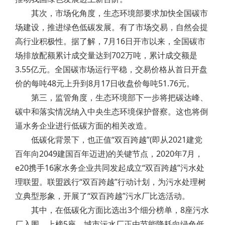
其次，市场化角度，生态环境部要求加快全国碳市
场建设，推进绿色低碳发展。有了市场交易，自然会提
高行业积极性。据了解，7月16日开市以来，全国碳市
场排放配额累计成交量达到702万吨，累计成交额是
3.55亿元。全国碳市场运行平稳，交易价格从首日开盘
价的每吨48元上升到8月17日收盘价每吨51.76元。
第三，监管角度，生态环境部下一步将把碳达峰、
碳中和落实情况纳入中央生态环境保护督察。这也将倒
逼水务企业进行低碳方面的相关改造。
低碳化背景下，也正值“双百跨越”(即从2021建党
百年向2049建国百年迈进)的关键节点，2020年7月，
e20携手16家水务企业共同发起成立“双百跨越”污水处
理联盟。联盟践行“双百跨越”行动计划，为污水处理树
立典型形象，开展了“双百跨越”污水厂比选活动。
其中，在低碳化方面比选出3个细分榜单，8座污水
厂入围，上榜5座。城市污水厂正由节能降耗向绿色低