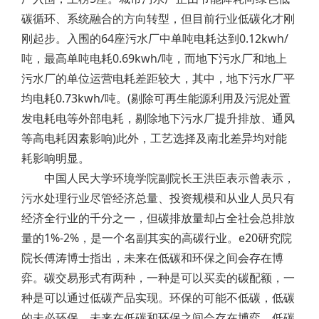
碳循环、系统融合的方向转型，但目前行业低碳化才刚
刚起步。入围的64座污水厂中单吨电耗达到0.12kwh/
吨，最高单吨电耗0.69kwh/吨，而地下污水厂和地上
污水厂的单位运营电耗差距较大，其中，地下污水厂平
均电耗0.73kwh/吨。(剔除可再生能源利用及污泥处置
发电耗电等外部电耗，剔除地下污水厂提升排放、通风
等高电耗因素影响)此外，工艺选择及南北差异均对能
耗影响明显。
中国人民大学环境学院副院长王洪臣表示曾表示，
污水处理行业尽管经济总量、投资规模和从业人员只有
经济全行业的千分之一，但碳排放量却占全社会总排放
量的1%-2%，是一个名副其实的高碳行业。e20研究院
院长傅涛博士指出，未来在低碳和环保之间会存在博
弈。碳交易形式有两种，一种是可以买卖的碳配额，一
种是可以通过低碳产品实现。环保的可能不低碳，低碳
的未必环保，未来在低碳和环保之间会存在博弈，低碳