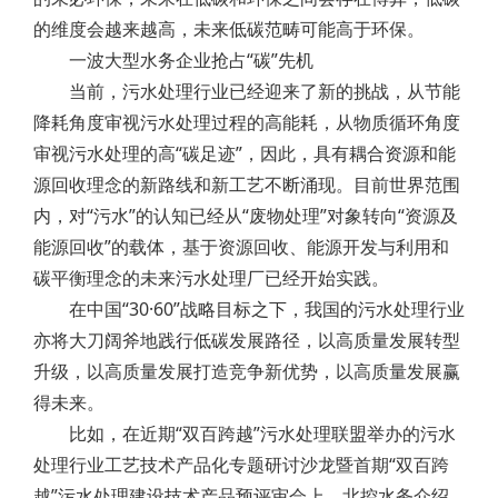
的维度会越来越高，未来低碳范畴可能高于环保。
一波大型水务企业抢占“碳”先机
当前，污水处理行业已经迎来了新的挑战，从节能
降耗角度审视污水处理过程的高能耗，从物质循环角度
审视污水处理的高“碳足迹”，因此，具有耦合资源和能
源回收理念的新路线和新工艺不断涌现。目前世界范围
内，对“污水”的认知已经从“废物处理”对象转向“资源及
能源回收”的载体，基于资源回收、能源开发与利用和
碳平衡理念的未来污水处理厂已经开始实践。
在中国“30·60”战略目标之下，我国的污水处理行业
亦将大刀阔斧地践行低碳发展路径，以高质量发展转型
升级，以高质量发展打造竞争新优势，以高质量发展赢
得未来。
比如，在近期“双百跨越”污水处理联盟举办的污水
处理行业工艺技术产品化专题研讨沙龙暨首期“双百跨
越”污水处理建设技术产品预评审会上，北控水务介绍