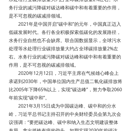
务行业的减污降碳对碳达峰和碳中和有着重要的作用，
是不可忽视的碳减排领域。
2021年是中国开启“碳中和”的元年，中国真正迈入
低碳发展时代。各行各业积极探索低碳化的发展路径，
水务行业自然也不会缺席。联合国数据显示，全球污水
处理等水处理行业碳排放量大约占全球碳排放量2%左
右。水务行业的减污降碳对碳达峰和碳中和有着重要的
作用，是不可忽视的碳减排领域。
2020年12月12日，习近平主席在气候雄心峰会上
承诺到2030年，中国单位国内生产总值二氧化碳排放将
比2005年下降65%以上，实现“碳达峰”，努力争取2060
年前实现“碳中和”。
2021年3月15日成为中国碳达峰、碳中和的分水
岭，习近平总书记主持召开的中央财经委员会第九次会
议强调：“要把碳达峰、碳中和纳入生态文明建设整体
布局，拿出抓铁有痕的劲头，如期实现2030年前碳达