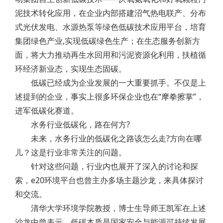
泥技术转化应用，在企业内部搭建沼气热电联产、分布
式光伏发电、水源热泵等绿色低碳技术应用平台，培育
集团绿色产业,实现低碳绿色生产；在生态服务创新方
面，将大力推动再生水回用和污泥资源化利用，扶植循
环经济新业态，实现生态固碳。
低碳已经成为企业发展的一大重要抓手。不仅是上
述提到的企业，事实上很多环保企业也在“摩拳擦掌”，
进军低碳化赛道。
水务行业低碳化，路在何方?
未来，水务行业的低碳化之路该怎么走?方向在哪
儿？这是行业非常关注的问题。
针对这些问题，行业内也展开了深入的讨论和探
索，e20环境平台也曾主办多场主题沙龙，来具体探讨
和交流。
清华大学环境学院教授，博士生导师王凯军在上述
沙龙中曾表示，低碳本质是国家安全与能源可持续发展