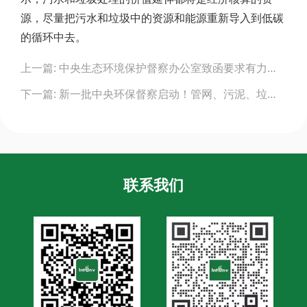
源，尽量把污水和垃圾中的资源和能源重新导入到低碳
的循环中去。
Post
上一篇: 中央生态环境保护督察办公室致函要求有力有序推进边督边改、严禁“一刀切”“滥问责”
navigation
下一篇: 新一批中央环保督察启动！管网、污泥、垃圾问题重点关注
联系我们