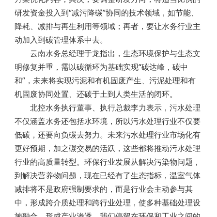
研发资金投入到“减污降碳”协同的技术领域，如节能、
降耗、减排与再生利用等领域；再者，要让水务行业主
动加入到碳管理体系中去。
云南水务总经理于龙指出，生态环境保护与生态文
明修复并重，需以碳循环为基础实现“碳达峰，碳中
和”，未来将实现污泥和有机固废产生、污泥处理和有
机固废协同处置、还碳于土到人类生活的闭环。
北控水务执行董事、执行总裁李力表示，污水处理
不仅涵盖水务还包括水环境，所以污水处理行业不仅要
低碳，还要向负碳去努力。未来污水处理行业市场化有
更好预期，加之碳交易的活跃，这些都将推动污水处理
行业的高质量转型。环保行业发展从解决污染物问题，
到解决营养物问题，现在已经有了生态指标，温室气体
减排将不是政府强制要求的，而是行业会主动参与其
中，形成跨介质处理和跨行业处理，使多种基础处理设
施融合，形成产业渗透，我们停留在环保和工业之间的