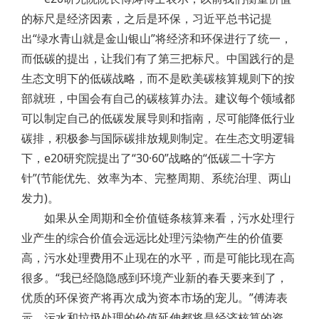
的标尺是经济因素，之后是环保，习近平总书记提
出“绿水青山就是金山银山”将经济和环保进行了统一，
而低碳的提出，让我们有了第三把标尺。中国践行的是
生态文明下的低碳战略，而不是欧美碳核算规则下的按
部就班，中国会有自己的碳核算办法。建议每个领域都
可以制定自己的低碳发展导则和指南，尽可能降低行业
碳排，积极参与国际碳排放规则制定。在生态文明逻辑
下，e20研究院提出了“30·60”战略的“低碳二十字方
针”(节能优先、效率为本、完整周期、系统治理、两山
发力)。
如果从全周期和全价值链条核算来看，污水处理行
业产生的综合价值会远远比处理污染物产生的价值要
高，污水处理费用不止现在的水平，而是可能比现在高
很多。“我已经隐隐感到环境产业新的春天要来到了，
优质的环保资产将再次成为资本市场的宠儿。”傅涛表
示，污水和垃圾处理的价值延伸都将是经济核算的资