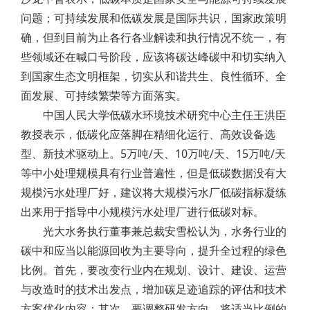
问题；可持续发展和低碳发展是国际共识，国家政策明
确，但到目前为止各行各业解读和执行情况不统一，有
些领域还在喊口号阶段，应该将碳达峰碳中和切实纳入
到国家生态文明框架，切实从和谐共生、良性循环、全
面发展、可持续繁荣等方面落实。
中国人民大学低碳水环境技术研究中心主任王洪臣
教授表示，低碳化应落脚在精细化运行、高效设备选
型、新技术驱动上。5万吨/天、10万吨/天、15万吨/天
等中小处理规模具有行业普遍性，但是低碳数据没有大
规模污水处理厂好，建议将大规模污水厂低碳指标凝练
出来用于指导中小规模污水处理厂进行低碳对标。
光大水务执行董事兼总裁安雪松认为，水务行业的
碳中和应当以能源回收为主要导向，提升全过程的绿色
比例。首先，要改变行业内在规划、设计、建设、运营
与改造时的技术出发点，增加碳足迹追踪的评估和技术
方案优化内容；其次，要调整研发方向，将适当比例的