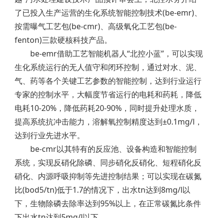
了已投入生产运营的生化系统智能控制技术(be-emr)、
按需曝气工艺包(be-cmr)、高级氧化工艺包(be-
fenton)三款硬核科技产品。
be-emr借助工艺智能机器人“北控小蓝”，可以实现
生化系统运行的无人值守和闭环控制，通过对水、泥、
气、药等各个关键工艺参数的智能控制，达到行业运行
专家的控制水平，大幅度节省运行的电耗和药耗，降低
电耗10-20%，降低药耗20-90%，同时提升处理水质，
提高系统抗冲击能力，溶解氧控制精度达到±0.1mg/l，
达到行业先进水平。
be-cmr以其特有的反应池、设备构造和智能控制
系统，实现反硝化除磷、同步硝化反硝化、短程硝化反
硝化、内源呼吸抑制等先进控制结果；可以实现在碳氮
比(bod5/tn)低于1.7的情况下，出水tn达到8mg/l以
下，生物除磷去除率达到95%以上，在正常碳氮比条件
下出水tn达到5mg/l以下。