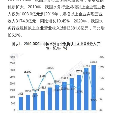
稳步扩大。2010年，我国水务行业规模以上企业营业收
入仅为1003.0亿元;到2019年，规模以上企业实现营业
收入3174.9亿元，同比增长19.45%。2020年，我国水
务行业规模以上企业营业收入达到3381.8亿元，同比增
长6.9%。