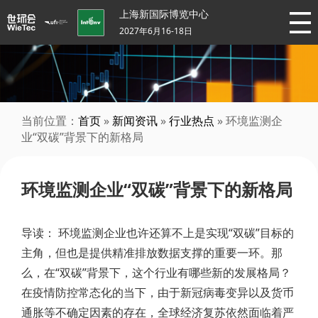
上海新国际博览中心
2027年6月16-18日
当前位置：
首页
»
新闻资讯
»
行业热点
» 环境监测企
业“双碳”背景下的新格局
环境监测企业“双碳”背景下的新格局
导读： 环境监测企业也许还算不上是实现“双碳”目标的
主角，但也是提供精准排放数据支撑的重要一环。那
么，在“双碳”背景下，这个行业有哪些新的发展格局？
在疫情防控常态化的当下，由于新冠病毒变异以及货币
通胀等不确定因素的存在，全球经济复苏依然面临着严