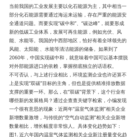
当前我国的工业发展主要以化石能源为主，其中相当一
部分化石能源需要通过海运来运输，存在严重的能源安
全通道问题。而要实现“碳中和”、“碳达峰”，就要形成
新的低碳工业体系，发展可再生能源，例如光伏、风
能、水能等。我国的中西部地区，恰好有着全球领先的
风能、太阳能 、水能等清洁能源的储备。如果到了
2060年，中国实现碳中和，就意味着中国可以基本摆脱
对外部能源进口的依赖，掌握彻底独立的话语权。
不可否认，与上述行业相比，环境监测企业也许还算不
上是实现“双碳”目标的主角，但也是提供精准排放数据
支撑的重要一环。那么，在“双碳”背景下，这个行业有
哪些新的发展格局？通过企查查关键字检索，小编发现
一个很有意思的现象：近两年“温室气体监测”相关企业
新增数量激增，与传统的“空气自动监测”相关企业新增
数量相比，增长幅度非常惊人。具体变化趋势如下：
图1. 近六年国内温室气体监测相关企业新注册量变化趋