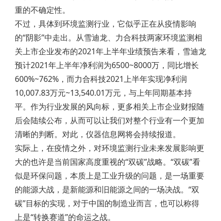
重的不确定性。
不过，具体到环境监测行业，它似乎正在从疫情影响
的“阴影”中走出。从雪迪龙、力合科技两家环境监测相
关上市企业发布的2021年上半年业绩预告来看，雪迪龙
预计2021年上半年净利润为6500~8000万，同比增长
600%~762%，而力合科技2021上半年实现净利润
10,007.83万元~13,540.01万元，与上年同期基本持
平。作为行业发展的风向标，更多相关上市企业财报随
后会陆续公布，从而可以让我们对整个行业有一个更加
清晰的判断。对此，仪器信息网将会持续报道。
实际上，在疫情之外，对环境监测行业未来发展影响更
大的也许是当前国家高度重视的“双碳”战略。“双碳”看
似是环保问题，本质上是工业升级的问题，是一场重要
的能源大战，是新能源和旧能源之间的一场决战。“双
碳”目标的实现，对于中国的制造业而言，也可以称得
上是“转换赛道”的命运之战。