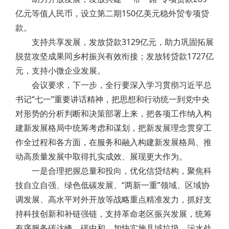
亿元等值人民币，设立第二期150亿美元稳外贸专项贷
款。
支持共享发展，发放贷款3129亿元，助力巩固拓展
脱贫攻坚成果同乡村振兴有效衔接；发放转贷款1727亿
元，支持小微企业发展。
会议要求，下一步，全行要深入学习贯彻习近平总
书记“七一”重要讲话精神，把思想和行动统一到党中央
对形势的分析判断和决策部署上来，把各项工作纳入构
建新发展格局中统筹考虑和谋划，把新发展理念贯穿工
作全过程和各方面，在服务和融入构建新发展格局、推
动高质量发展中取得扎实成效、展现更大作为。
一是合理把握总量和投向，优化信贷结构，聚焦科
技自立自强、绿色低碳发展、“两新一重”领域、区域协
调发展、高水平对外开放等战略重点精准发力，抓好支
持科技创新和补链强链，支持革命老区振兴发展，统筹
有序服务碳达峰、碳中和，加快实施县域垃圾、污水处