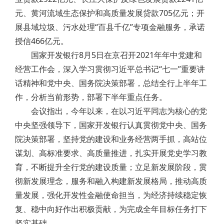
元、黄河流域生态保护和高质量发展贷款705亿元；开
展县域垃圾、污水处理“百县千亿”专项金融服务，承诺
授信466亿元。
国家开发银行8月5日在京召开2021年年中党建和
经营工作会，深入学习贯彻习近平总书记“七一”重要讲
话精神和党中央、国务院决策部署，总结全行上半年工
作，分析当前形势，部署下半年重点任务。
会议指出，今年以来，在以习近平同志为核心的党
中央坚强领导下，国家开发银行认真贯彻党中央、国务
院决策部署，坚持党的建设和业务经营两手抓，高站位
谋划、高标准要求、高质量推进，扎实开展党史学习教
育，不断提升全行党的建设质量；立足新发展阶段，贯
彻新发展理念，服务和融入构建新发展格局，推动高质
量发展，强化开发性金融使命担当，为经济持续稳定恢
复、稳中向好作出积极贡献，为完成全年目标任务打下
坚实基础。