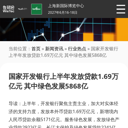
上海新国际博览中心
2027年6月16-18日
当前位置：
首页
»
新闻资讯
»
行业热点
» 国家开发银行
上半年发放贷款1.69万亿元 其中绿色发展5868亿
国家开发银行上半年发放贷款1.69万
亿元 其中绿色发展5868亿
导读：上半年，开发银行聚焦主责主业，加大对实体经
济的支持力度，发放本外币贷款1.69万亿元，新增境内
人民币贷款余额5171亿元。服务绿色发展，发放绿色产
业贷款2922亿元、长江大保护及绿色发展贷款2241亿