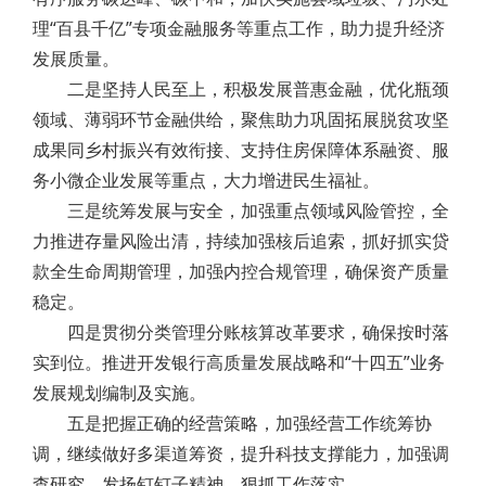
理“百县千亿”专项金融服务等重点工作，助力提升经济
发展质量。
二是坚持人民至上，积极发展普惠金融，优化瓶颈
领域、薄弱环节金融供给，聚焦助力巩固拓展脱贫攻坚
成果同乡村振兴有效衔接、支持住房保障体系融资、服
务小微企业发展等重点，大力增进民生福祉。
三是统筹发展与安全，加强重点领域风险管控，全
力推进存量风险出清，持续加强核后追索，抓好抓实贷
款全生命周期管理，加强内控合规管理，确保资产质量
稳定。
四是贯彻分类管理分账核算改革要求，确保按时落
实到位。推进开发银行高质量发展战略和“十四五”业务
发展规划编制及实施。
五是把握正确的经营策略，加强经营工作统筹协
调，继续做好多渠道筹资，提升科技支撑能力，加强调
查研究，发扬钉钉子精神，狠抓工作落实。