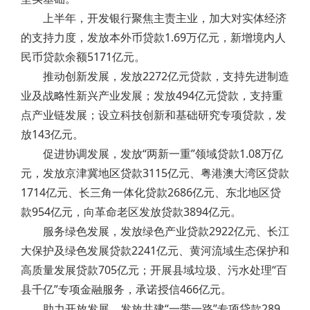
上半年，开发银行聚焦主责主业，加大对实体经济
的支持力度，发放本外币贷款1.69万亿元，新增境内人
民币贷款余额5171亿元。
推动创新发展，发放2272亿元贷款，支持先进制造
业及战略性新兴产业发展；发放494亿元贷款，支持重
点产业链发展；设立科技创新和基础研究专项贷款，发
放143亿元。
促进协调发展，发放“两新一重”领域贷款1.08万亿
元，发放京津冀地区贷款3115亿元、粤港澳大湾区贷款
1714亿元、长三角一体化贷款2686亿元、东北地区贷
款954亿元，向革命老区发放贷款3894亿元。
服务绿色发展，发放绿色产业贷款2922亿元、长江
大保护及绿色发展贷款2241亿元、黄河流域生态保护和
高质量发展贷款705亿元；开展县域垃圾、污水处理“百
县千亿”专项金融服务，承诺授信466亿元。
助力开放发展，发放共建“一带一路”专项贷款289