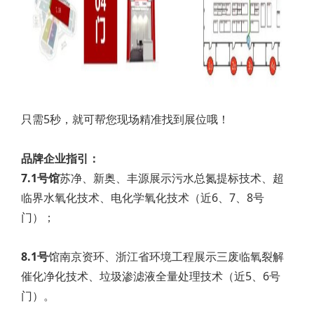
只需5秒，就可帮您现场精准找到展位哦！
品牌企业指引：
7.1号馆
苏净、新奥、丰源展示污水总氮提标技术、超
临界水氧化技术、电化学氧化技术（近6、7、8号
门）；
8.1号
馆南京资环、浙江省环境工程展示三废临氧裂解
催化净化技术、垃圾渗滤液全量处理技术（近5、6号
门）。