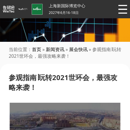
上海新国际博览中心
2027年6月16-18日
当前位置：
首页
»
新闻资讯
»
展会快讯
» 参观指南∣玩转
2021世环会，最强攻略来袭！
参观指南∣玩转2021世环会，最强攻
略来袭！