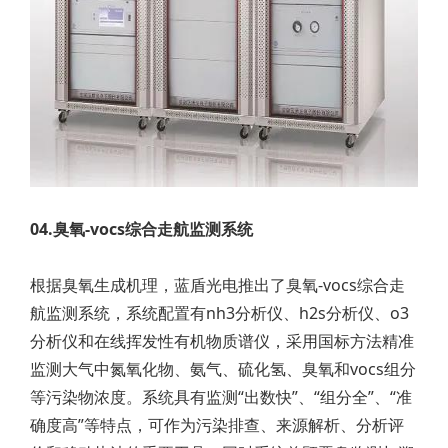
04.臭氧-vocs综合走航监测系统
根据臭氧生成机理，蓝盾光电推出了臭氧-vocs综合走
航监测系统，系统配置有nh3分析仪、h2s分析仪、o3
分析仪和在线挥发性有机物质谱仪，采用国标方法精准
监测大气中氮氧化物、氨气、硫化氢、臭氧和vocs组分
等污染物浓度。系统具有监测“出数快”、“组分全”、“准
确度高”等特点，可作为污染排查、来源解析、分析评