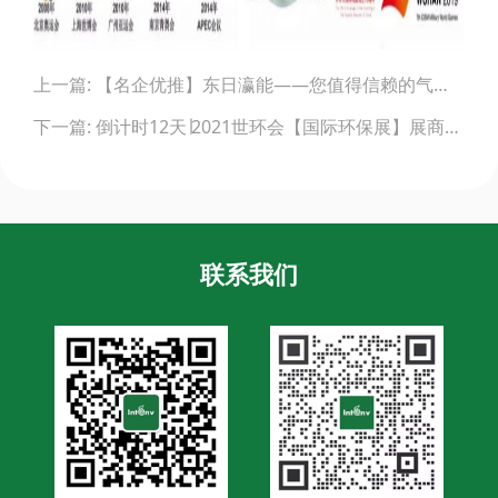
Post
上一篇: 【名企优推】东日瀛能——您值得信赖的气体检测仪品牌
navigation
下一篇: 倒计时12天∣2021世环会【国际环保展】展商名单公布！
联系我们