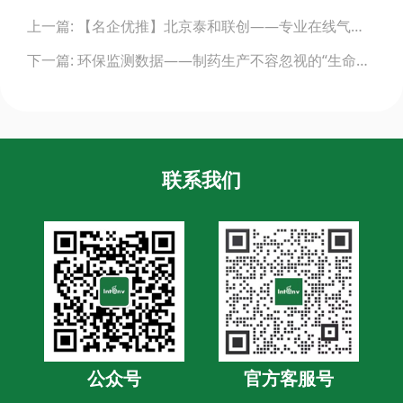
Post
上一篇: 【名企优推】北京泰和联创——专业在线气体分析仪器研发生产厂商
navigation
下一篇: 环保监测数据——制药生产不容忽视的“生命线”！
联系我们
公众号
官方客服号