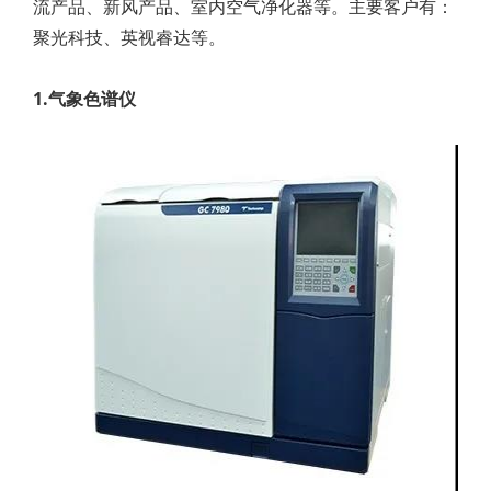
流产品、新风产品、室内空气净化器等。主要客户有：
聚光科技、英视睿达等。
1.气象色谱仪