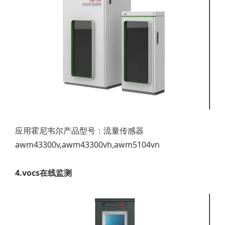
应用霍尼韦尔产品型号：流量传感器
awm43300v,awm43300vh,awm5104vn
4.vocs在线监测