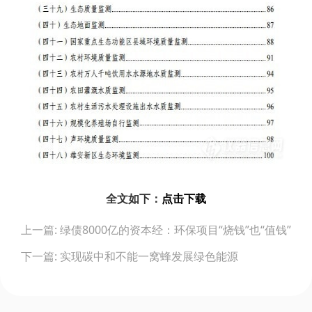
全文如下：
点击下载
Post
上一篇: 绿债8000亿的资本经：环保项目“烧钱”也“值钱”
navigation
下一篇: 实现碳中和不能一窝蜂发展绿色能源