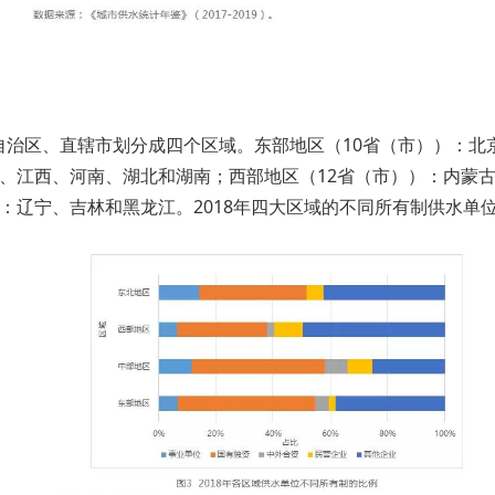
自治区、直辖市划分成四个区域。东部地区（10省（市））：北
、江西、河南、湖北和湖南；西部地区（12省（市））：内蒙
：辽宁、吉林和黑龙江。2018年四大区域的不同所有制供水单