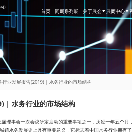
中心
首页
同期系列展
关于展会
展商中心
行业发展报告(2019) | 水务行业的市场结构
) | 水务行业的市场结构
届理事会一次会议研定启动的重要事项之一，历经一年五个月，
国城镇水务发展史上具有重要意义，它标志着中国水务行业拥有