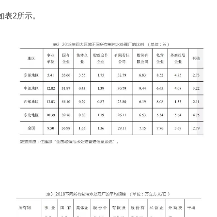
如表2所示。