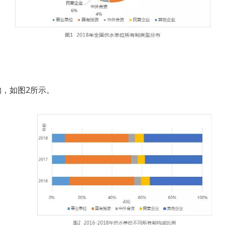
构，如图2所示。