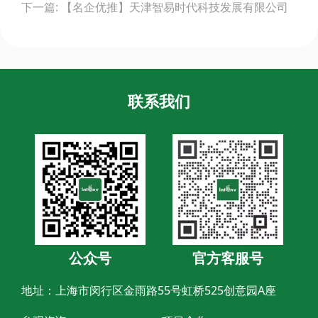
下一篇: 【名企优推】天津智易时代科技发展有限公司
联系我们
公众号
官方客服号
地址：上海市闵行区金雨路55号虹桥525创意园A座