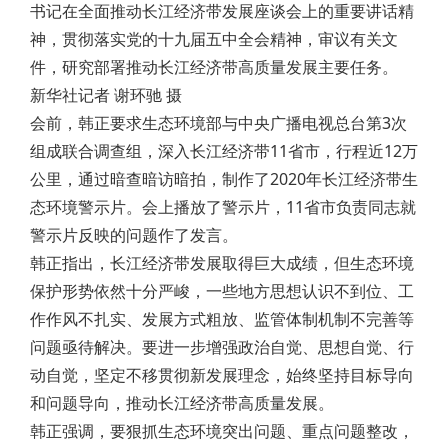
书记在全面推动长江经济带发展座谈会上的重要讲话精
神，贯彻落实党的十九届五中全会精神，审议有关文
件，研究部署推动长江经济带高质量发展主要任务。
新华社记者 谢环驰 摄
会前，韩正要求生态环境部与中央广播电视总台第3次
组成联合调查组，深入长江经济带11省市，行程近12万
公里，通过暗查暗访暗拍，制作了2020年长江经济带生
态环境警示片。会上播放了警示片，11省市负责同志就
警示片反映的问题作了发言。
韩正指出，长江经济带发展取得巨大成绩，但生态环境
保护形势依然十分严峻，一些地方思想认识不到位、工
作作风不扎实、发展方式粗放、监管体制机制不完善等
问题亟待解决。要进一步增强政治自觉、思想自觉、行
动自觉，坚定不移贯彻新发展理念，始终坚持目标导向
和问题导向，推动长江经济带高质量发展。
韩正强调，要狠抓生态环境突出问题、重点问题整改，