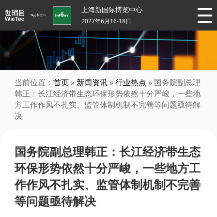
上海新国际博览中心
2027年6月16-18日
当前位置：
首页
»
新闻资讯
»
行业热点
» 国务院副总理
韩正：长江经济带生态环保形势依然十分严峻，一些地
方工作作风不扎实、监管体制机制不完善等问题亟待解
决
国务院副总理韩正：长江经济带生态
环保形势依然十分严峻，一些地方工
作作风不扎实、监管体制机制不完善
等问题亟待解决