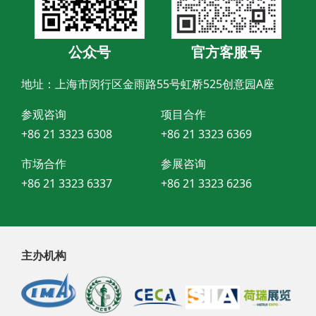
公众号
官方客服号
地址：上海市闵行区金雨路55号虹桥525创意园A座
参观咨询
项目合作
+86 21 3323 6308
+86 21 3323 6369
市场合作
参展咨询
+86 21 3323 6337
+86 21 3323 6236
主办机构