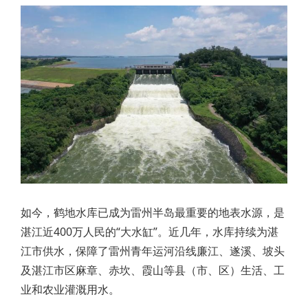
如今，鹤地水库已成为雷州半岛最重要的地表水源，是
湛江近400万人民的“大水缸”。近几年，水库持续为湛
江市供水，保障了雷州青年运河沿线廉江、遂溪、坡头
及湛江市区麻章、赤坎、霞山等县（市、区）生活、工
业和农业灌溉用水。