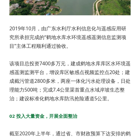
2019年10月，由广东水利厅水利信息化与遥感应用研
究所承担完成的“鹤地水库水环境遥感遥测信息监测项
目”主体工程顺利通过验收。
该项目总投资7400多万元，建成鹤地水库库区水环境遥
感遥测监测平台，增设库区敏感点视频监控点20处；建
成截污管道2800多米，两座一体化污水处理设备，日处
理能力500吨；完成7.4公里渠首重点水域岸坡生态整
治；建设标准化鹤地水库防汛抢险通道5公里。
02 投入大量资金，开展全面整治
截至2020年上半年，通过省、市财政预算下达安排的鹤