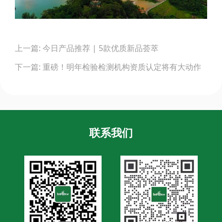
Post
上一篇: 今日产品推荐 | 5款优质新品荟萃
navigation
下一篇: 重磅！明年检验检测机构资质认定将有大动作
联系我们