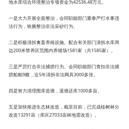
地水库综合环境整治专项资金为42536.48万元。
一是大力开展全面整治，会同职能部门重拳严打水事违
法行为，铁腕整治非法采砂行为。
二是积极清拆禽畜养殖设施。配合有关部门清拆水库周
边200米禁养区范围内养猪场1581家（共1585家）。
三是严厉打击非法捕捞行为。会同职能部门查扣非法捕
捞船舶9艘，近5年清拆非法网具3000多张。
四是努力清理围库造塘，退塘还库1000多亩。
五是加快推进生态林改造，截至目前，已完成桉树林分
改造13291亩（库区27033亩林地需改造）。