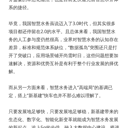
系的捷径。
毕竟，我国智慧水务虽说迈入了3.0时代，但其实很多
项目都还停留在2.0的水平。且总体来看，我国智慧水
务的人工参与度仍然很高，业界对智慧水务的认知存在
差异，标准和规范体系缺位，“数据孤岛”突围还只是打
开了突破口，应用场景铺开尚需时日，这些问题想要加
速解决，资源和优势互补是有利于整个行业发展的择优
解。
而从另一方面来看，智慧水务进入“高端局”的基调已
定，搭上“新基建”快车也并不那么难以理解了。
只要发展地足够快，只要发展地足够稳，新基建带来的
生态化、数字化、智能化新变革就能成为智慧水务发展
的新起点。追上5g的步伐，融入大数据中心建设，挤进