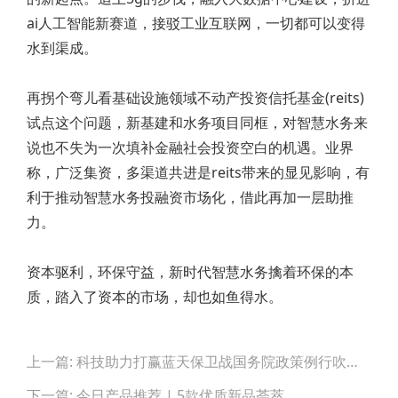
ai人工智能新赛道，接驳工业互联网，一切都可以变得
水到渠成。
再拐个弯儿看基础设施领域不动产投资信托基金(reits)
试点这个问题，新基建和水务项目同框，对智慧水务来
说也不失为一次填补金融社会投资空白的机遇。业界
称，广泛集资，多渠道共进是reits带来的显见影响，有
利于推动智慧水务投融资市场化，借此再加一层助推
力。
资本驱利，环保守益，新时代智慧水务擒着环保的本
质，踏入了资本的市场，却也如鱼得水。
Post
上一篇: 科技助力打赢蓝天保卫战国务院政策例行吹风会实录
navigation
下一篇: 今日产品推荐 | 5款优质新品荟萃