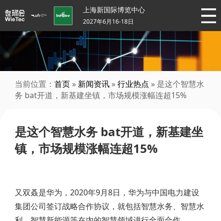
上海新国际博览中心
2027年6月16-18日
当前位置：
首页
»
新闻资讯
»
行业热点
» 是这个智慧水
务 bat开道，新基建坐镇，市场规模涨幅连超15%
是这个智慧水务 bat开道，新基建坐
镇，市场规模涨幅连超15%
又双叒是华为，2020年9月8日，华为与中国电力建设
集团公司签订战略合作协议，就包括智慧水务、智慧水
利、智慧新能源等在内的智慧领域进行全面合作。