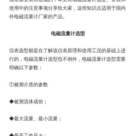
使用中的注意事项分享给大家，这些知识点适用于国内
外电磁流量计厂家的产品。
电磁流量计选型
仪表选型都是在了解该仪表原理和使用工况的基础上进
行的，电磁流量计选型也不例外，电磁流量计选型需要
明确以下参数：
①被测介质的参数
◆被测流体成份；
◆最大流量、最小流量；
◆最高工作压カ；