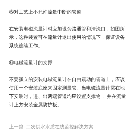
⑤对工艺上不允许流量中断的管道
在安装电磁流量计时应加设旁路通管和清洗口，如图所
示，这种装置可在流量计退出使用的情况下，保证设备
系统连续工作。
⑥电磁流量计的支撑
不要孤立的安装电磁流量计在自由震动的管道上，应该
使用一个安装底座来固定测量管。当电磁流量计需在地
下安装时，进、出两端管道均应设置支撑物， 并在流量
计上方安装金属防护板。
Post
上一篇: 二次供水水质在线监控解决方案
navigation