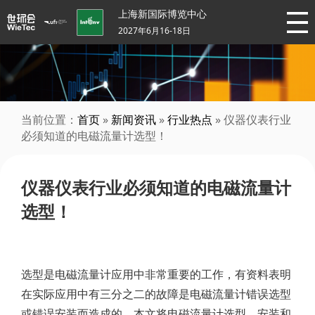
上海新国际博览中心
2027年6月16-18日
当前位置：
首页
»
新闻资讯
»
行业热点
» 仪器仪表行业
必须知道的电磁流量计选型！
仪器仪表行业必须知道的电磁流量计
选型！
选型是电磁流量计应用中非常重要的工作，有资料表明
在实际应用中有三分之二的故障是电磁流量计错误选型
或错误安装而造成的，本文将电磁流量计选型、安装和