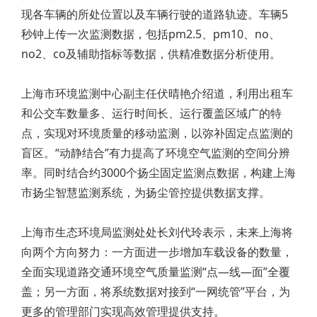
现各车辆的所处位置以及车辆行驶的道路轨迹。车辆5
秒钟上传一次监测数据，包括pm2.5、pm10、no、
no2、co及辅助指标等数据，供精准数据分析使用。
上海市环境监测中心副主任伏晴艳介绍道，利用出租车
和公交车数量多、运行时间长、运行覆盖区域广的特
点，实现对环境质量的移动监测，以弥补固定点监测的
盲区。“动静结合”有力提高了环境空气监测的空间分辨
率。同时结合约3000个扬尘固定监测点数据，构建上海
市扬尘智慧监测系统，为扬尘管控提供数据支撑。
上海市生态环境局监测处处长刘代玲表示，未来上海将
向两个方向努力：一方面进一步增加车载设备的数量，
全面实现道路交通环境空气质量监测“点—线—面”全覆
盖；另一方面，将系统数据对接到“一网统管”平台，为
更多的管理部门实现高效管理提供支持。