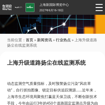
上海新国际博览中心
2027年6月16-18日
当前位置：
首页
»
新闻资讯
»
行业热点
» 上海升级道路
扬尘在线监测系统
上海升级道路扬尘在线监测系统
动态监测空气质量指标，及时预警扬尘污染“风吹草
动”，自行抓拍图像、锁定目标供追踪溯源……近年来，
上海市生态环境局聚焦打赢蓝天保卫战，不断创新技术
手段，今年由运行3年的450个道路固定监测点升级为由