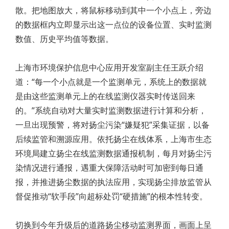
散。把地图放大，将鼠标移动到其中一个小点上，旁边
的数据框内立即显示出这一点位的设备位置、实时监测
数值、历史平均值等数据。
上海市环境保护信息中心应用开发室副主任王跃介绍
道：“每一个小点就是一个监测单元，系统上的数据就
是由这些监测单元上的在线监测仪器实时传送回来
的。”系统自动对大量实时监测数据进行计算和分析，
一旦出现预警，将对扬尘污染“嫌疑犯”采集证据，以备
后续监管和溯源应用。依托扬尘在线体系，上海市生态
环境局建立扬尘在线监测数据通报机制，每月对扬尘污
染情况进行通报，遇重大保障活动时可加密到每日通
报，并推进扬尘数据的执法应用，实现扬尘排放监管从
督促推动“软手段”向超标处罚“硬措施”的根本性转变。
切换到今年升级后的道路扬尘移动监测界面，画面上呈