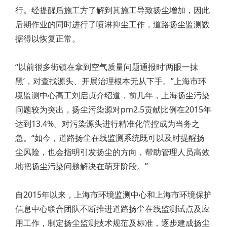
行。经提醒后施工方了解到其施工导致扬尘增加，因此
后期作业的同时进行了喷淋抑尘工作，道路扬尘监测数
据得以恢复正常。
“以前很多街镇在拿到空气质量问题通报时‘两眼一抹
黑’，对查找源头、开展治理根本无从下手。”上海市环
境监测中心高工刘启贞介绍道，前几年，上海扬尘污染
问题较为突出，扬尘污染源对pm2.5贡献比例在2015年
达到13.4%。对污染源头进行精准化管控成为当务之
急。“如今，道路扬尘在线监测系统既可以及时提醒扬
尘风险，也会指明引发扬尘的方向，帮助管理人员高效
地把扬尘污染问题解决在萌芽阶段。”
自2015年以来，上海市环境监测中心和上海市环境保护
信息中心联合团队不断推进道路扬尘在线监测试点及应
用工作，制定扬尘监测技术规范及标准，逐步建成扬尘