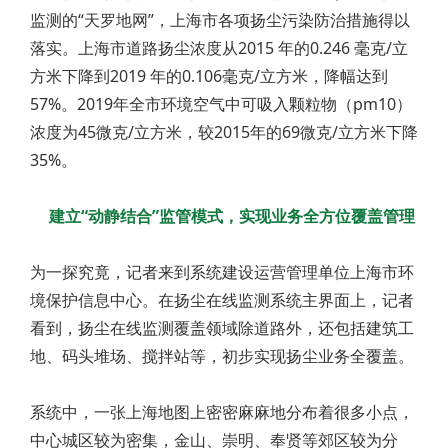
监测的“天罗地网”，上海市各项扬尘污染防治措施得以
落实。上海市道路扬尘浓度从2015 年的0.246 毫克/立
方米下降到2019 年的0.106毫克/立方米，降幅达到
57%。2019年全市环境空气中可吸入颗粒物（pm10）
浓度为45微克/立方米，较2015年的69微克/立方米下降
35%。
建立“动静结合”监管模式，实现业务全方位覆盖管理
为一探究竟，记者来到系统建设运营管理单位上海市环
境保护信息中心。在扬尘在线监测系统主界面上，记者
看到，扬尘在线监测覆盖领域除道路外，还包括建筑工
地、码头堆场、搅拌站等，初步实现扬尘业务全覆盖。
系统中，一张上海地图上密密麻麻地分布着很多小点，
中心城区较为密集，金山、崇明、奉贤等郊区较为分