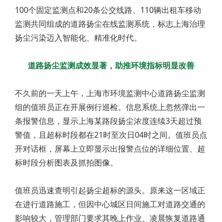
100个固定监测点和20条公交线路、110辆出租车移动
监测共同组成的道路扬尘在线监测系统，标志上海治理
扬尘污染迈入智能化、精准化时代。
道路扬尘监测成效显著，助推环境指标明显改善
不久前的一天上午，上海市环境监测中心道路扬尘监测
组的值班员正在开展例行巡检。信息系统上忽然弹出一
条报警信息，显示上海某路段扬尘浓度连续3天超过预
警值，且超标时段都在21时至次日04时之间。值班员点
开对话框，屏幕上立即显示出报警点位的详细位置、超
标时段分析图表及抓拍图像。
值班员迅速查明引起扬尘超标的源头。原来这一区域正
在进行道路施工，但因中心城区日间施工对道路交通的
影响较大，管理部门要求其晚上作业、凌晨恢复道路通