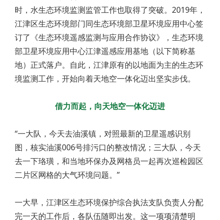
时，水生态环境监测监管工作也取得了突破。2019年，
江津区生态环境部门同生态环境部卫星环境应用中心签
订了《生态环境遥感监测与应用合作协议》，生态环境
部卫星环境应用中心江津遥感应用基地（以下简称基
地）正式落户。自此，江津原有的以地面为主的生态环
境监测工作，开始向着天地空一体化迈出坚实步伐。
借力而起，向天地空一体化迈进
“一大队，今天去油溪镇，对照最新的卫星遥感识别
图，核实油溪006号排污口的整改情况；三大队，今天
去一下珞璜，和当地环保办及网格员一起再次巡检园区
二片区网格的大气环境问题。”
一大早，江津区生态环境保护综合执法支队负责人分配
完一天的工作后，各队伍随即出发。这一项项清楚明