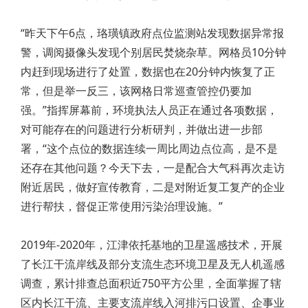
“昨天下午6点，珞璜镇政府点位监测站发现数据异常报
警，调阅摄像头发现个别居民焚烧杂草。网格员10分钟
内赶到现场进行了处置，数据也在20分钟内恢复了正
常，但是举一反三，该网格日常巡查管控仍要加
强。”指挥屏幕前，环境执法人员正在通过各项数据，
对可能存在的问题进行分析研判，并做出进一步部
署，“这个点位的数据连续一周比周边点位高，是不是
还存在其他问题？今天下去，一是配合大气科再次走访
附近居民，做好宣传教育，二是对附近复工复产的企业
进行帮扶，督促正常使用污染治理设施。”
2019年-2020年，江津依托基地的卫星遥感技术，开展
了长江干流岸线及部分支流生态环境卫星及无人机遥感
调查，累计排查总面积近750平方公里，全面掌握了辖
区内长江干流、主要支流岸线入河排污口设置、企事业