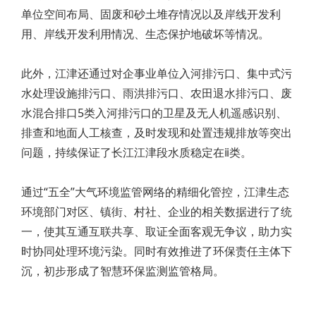
单位空间布局、固废和砂土堆存情况以及岸线开发利
用、岸线开发利用情况、生态保护地破坏等情况。
此外，江津还通过对企事业单位入河排污口、集中式污
水处理设施排污口、雨洪排污口、农田退水排污口、废
水混合排口5类入河排污口的卫星及无人机遥感识别、
排查和地面人工核查，及时发现和处置违规排放等突出
问题，持续保证了长江江津段水质稳定在ⅱ类。
通过“五全”大气环境监管网络的精细化管控，江津生态
环境部门对区、镇街、村社、企业的相关数据进行了统
一，使其互通互联共享、取证全面客观无争议，助力实
时协同处理环境污染。同时有效推进了环保责任主体下
沉，初步形成了智慧环保监测监管格局。
Post