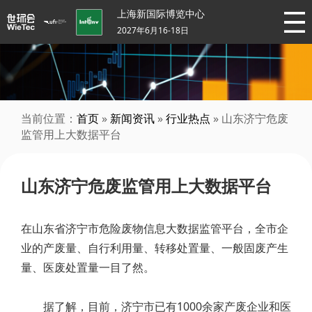
上海新国际博览中心
2027年6月16-18日
当前位置：
首页
»
新闻资讯
»
行业热点
» 山东济宁危废
监管用上大数据平台
山东济宁危废监管用上大数据平台
在山东省济宁市危险废物信息大数据监管平台，全市企
业的产废量、自行利用量、转移处置量、一般固废产生
量、医废处置量一目了然。
据了解，目前，济宁市已有1000余家产废企业和医