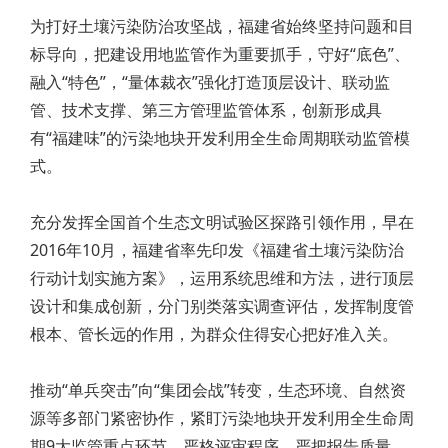
为打好土壤污染防治攻坚战，福建省始终坚持问题和目
标导向，把建设用地监管作为重要抓手，守好“底色”、
融入“特色”，“量体裁衣”强化打造顶层设计、联动监
管、技术支撑、第三方管理监管体系，创新形成具
有“福建味”的污染地块开发利用全生命周期联动监管模
式。
充分发挥全国首个生态文明试验区探路引领作用，早在
2016年10月，福建省率先印发《福建省土壤污染防治
行动计划实施方案》，运用系统思维和方法，进行顶层
设计和集成创新，分门别类落实调查评估，发挥制度管
根本、管长远的作用，为群众住得安心把好准入关。
推动“单兵突击”向“集团会战”转变，生态环境、自然资
源等多部门紧密协作，紧盯污染地块开发利用全生命周
期9大监管重点环节，严格评审程序，严把报告质量，