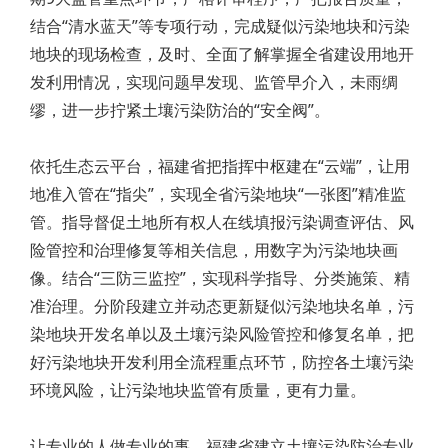
结合“清水蓝天”等专项行动，完成疑似污染地块和污染
地块的现场检查，及时、全面了解掌握全省建设用地开
发利用情况，实现问题早发现、监管早介入，未雨绸
缪，进一步拧紧土壤污染防治的“安全阀”。
依托生态云平台，福建省把指挥中枢建在“云端”，让用
地准入管在“指尖”，实现全省污染地块“一张图”精准监
管。指导督促土地所有权人在线填报污染调查评估、风
险管控和治理修复等相关信息，用数字为污染地块画
像。结合“三防三监控”，实现科学指导、分类施策、精
准治理。分阶段建立并动态更新疑似污染地块名单，污
染地块开发名单以及土壤污染风险管控和修复名单，把
好污染地块开发利用全流程重点环节，防控各土壤污染
环境风险，让污染地块监管有质量，更有力量。
让专业的人做专业的事。福建省建立土壤污染防治专业