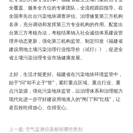
全覆盖、服务全方位的专家团队，全流程跟踪指导。在
全国率先出台污染地块调查评估、治理修复第三方机构
名录，充分调动和发挥第三方专业机构的作用。配套出
台第三方考核办法，考核结果纳入社会诚信体系建设管
理并动态更新，强化第三机构监管。制定印发《福建省
建设用地土壤污染治理行业指导价（试行）》，促进全
省土壤污染治理专业市场健康发展。
土好，生活才能更好。福建省在污染地块环境监管中，
始于“问”却不止于“答”，紧盯重点区域、重点行业、重
点污染源，强化污染地块监管，以治理体系和治理能力
现代化进一步守好建设用地准入的“闸门”和“红线”，让
老百姓吃得放心、住得安心。
Post
上一篇: 空气监测仪器都有哪些类别
navigation