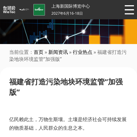
上海新国际博览中心
2027年6月16-18日
当前位置：
首页
»
新闻资讯
»
行业热点
» 福建省打造污
染地块环境监管“加强版”
福建省打造污染地块环境监管“加强
版”
亿民赖此土，万物生斯壤。土壤是经济社会可持续发展
的物质基础，人民群众的生息之本。