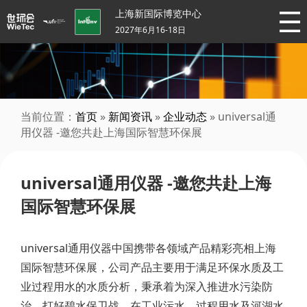
上海新国际博览中心
2027年6月16-18日
当前位置：
首页
»
新闻资讯
»
企业动态
» universal通
用仪器 -邀您共赴上海国际智慧环保展
universal通用仪器 -邀您共赴上海
国际智慧环保展
universal通用仪器中国携带各领域产品精彩亮相上海
国际智慧环保展，公司产品主要用于满足环保水质及工
业过程用水的水质分析，秉承着为深入推进水污染防
治，打好碧水保卫战，在工业污水、过程用水及河湖水