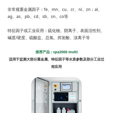
非常规重金属因子：fe、mn、cu、cr、ni、zn；al、
ag、as、pb、cd、sb、sn、co等
特征因子或工业应用：硫化物、阴离子、表面活性剂、
碱度/硬度、硫酸盐、总氢、挥发酚、溴离子等
推荐产品：spa2000 multi
适用于监测大部分重金属、特征因子等水质参数及部分工业过
程应用