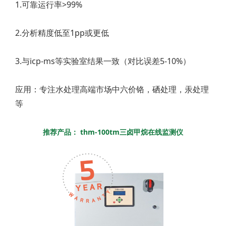
1.可靠运行率>99%
2.分析精度低至1pp或更低
3.与icp-ms等实验室结果一致（对比误差5-10%）
应用：专注水处理高端市场中六价铬，硒处理，汞处理
等
推荐产品： thm-100tm三卤甲烷在线监测仪