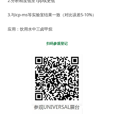
2.分析精度低至1pp或更低
3.与icp-ms等实验室结果一致（对比误差5-10%）
应用：饮用水中三卤甲烷
扫码参观登记