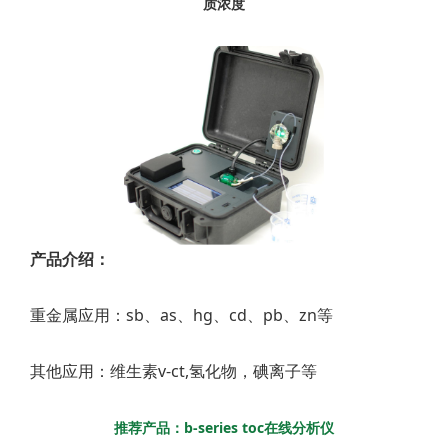
质浓度
产品介绍：
重金属应用：sb、as、hg、cd、pb、zn等
其他应用：维生素v-ct,氢化物，碘离子等
推荐产品：b-series toc在线分析仪