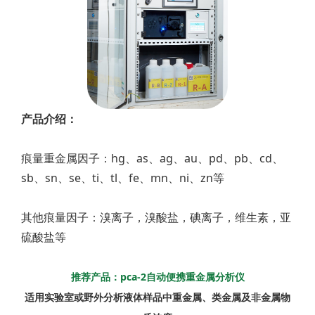
产品介绍：
痕量重金属因子：hg、as、ag、au、pd、pb、cd、
sb、sn、se、ti、tl、fe、mn、ni、zn等
其他痕量因子：溴离子，溴酸盐，碘离子，维生素，亚
硫酸盐等
推荐产品：pca-2自动便携重金属分析仪
适用实验室或野外分析液体样品中重金属、类金属及非金属物