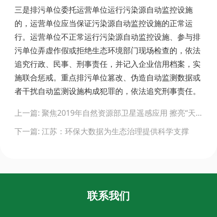
三是排污单位委托运营单位运行污染源自动监控设施
的，运营单位应当保证污染源自动监控设施的正常运
行。运营单位不正常运行污染源自动监控设施、参与排
污单位弄虚作假或拒绝生态环境部门现场检查的，依法
追究行政、民事、刑事责任，并记入企业信用档案，实
施联合惩戒。重点排污单位篡改、伪造自动监测数据或
者干扰自动监测设施构成犯罪的，依法追究刑事责任。
Post
上一篇: 聚焦2019年自然资源部卫星遥感应用 擦亮“天眼”守望自然资源
navigation
下一篇: 江苏：环保大数据为生态治理提供科学支撑
联系我们