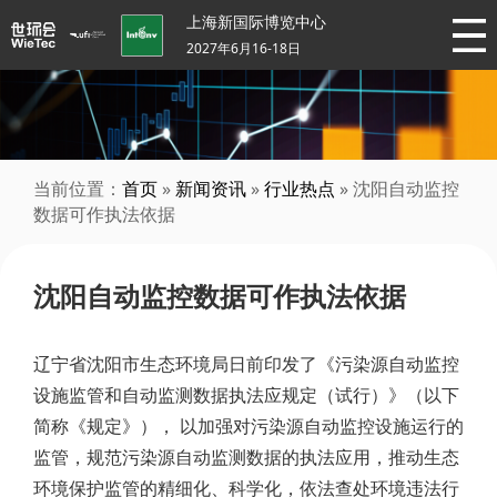
上海新国际博览中心
2027年6月16-18日
当前位置：
首页
»
新闻资讯
»
行业热点
» 沈阳自动监控
数据可作执法依据
沈阳自动监控数据可作执法依据
辽宁省沈阳市生态环境局日前印发了《污染源自动监控
设施监管和自动监测数据执法应规定（试行）》（以下
简称《规定》）， 以加强对污染源自动监控设施运行的
监管，规范污染源自动监测数据的执法应用，推动生态
环境保护监管的精细化、科学化，依法查处环境违法行