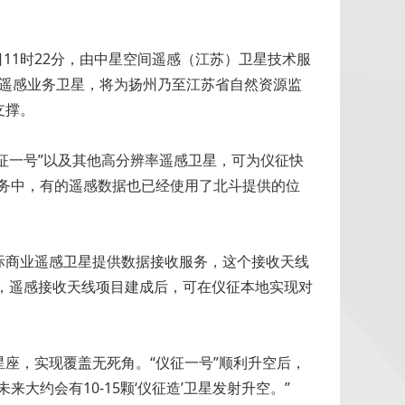
日11时22分，由中星空间遥感（江苏）卫星技术服
率遥感业务卫星，将为扬州乃至江苏省自然资源监
支撑。
仪征一号”以及其他高分辨率遥感卫星，可为仪征快
务中，有的遥感数据也已经使用了北斗提供的位
际商业遥感卫星提供数据接收服务，这个接收天线
服务，遥感接收天线项目建成后，可在仪征本地实现对
座，实现覆盖无死角。“仪征一号”顺利升空后，
约会有10-15颗‘仪征造’卫星发射升空。”