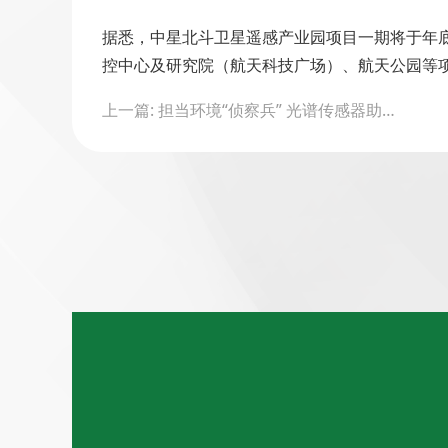
据悉，中星北斗卫星遥感产业园项目一期将于年底
控中心及研究院（航天科技广场）、航天公园等
Post
上一篇: 担当环境“侦察兵” 光谱传感器助力无人监测
navigation