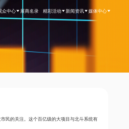
观众中心
展商名录
精彩活动
新闻资讯
媒体中心
大市民的关注。这个百亿级的大项目与北斗系统有