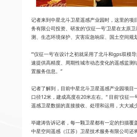
记者来到中星北斗卫星遥感产业园时，这里的项目负
务有限公司投资、研发的‘仪征一号’卫星在太原
测、生态环境保护、灾害应急响应、国土空间规
“‘仪征一号’在设计之初就采用了北斗和gps双
速提供高精度、周期性城市动态变化的遥感监测
置服务信息。”
记者了解到，目前中星北斗卫星遥感产业园项目
口径12米，建成高度在20米左右。“ 目前‘仪
遥感卫星数据的直接接收、处理和运用，大大减
毕建涛告诉记者，每一颗卫星都有一定的扫描覆盖
中星空间遥感（江苏）卫星技术服务有限公司还将围