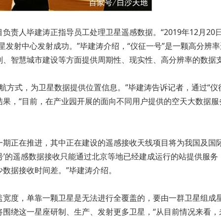
责人毕建涛正指导员工处理卫星遥感数据。“2019年12月20
卫星发射中心发射成功。”毕建涛介绍，“仪征一号”是一颗高分辨
划、智慧城市建设等方面提供周期性、现实性、高分辨率的数据
模导航方式，为卫星数据提供位置信息。”毕建涛告诉记者，通过“
结果，“目前，在产业园开展的面向不同用户提供的空天大数据服
一期正在推进，其中正在建设的遥感接收天线项目将为我国及国
征一号’的遥感数据接收只能通过北京等地已经建成运行的站提供
少数据接收时间差。”毕建涛介绍。
宽度，单靠一颗卫星是无法进行全覆盖的，要由一群卫星组成星
绕这一星座研制、生产、发射更多卫星，“从目前情况来看，未来大