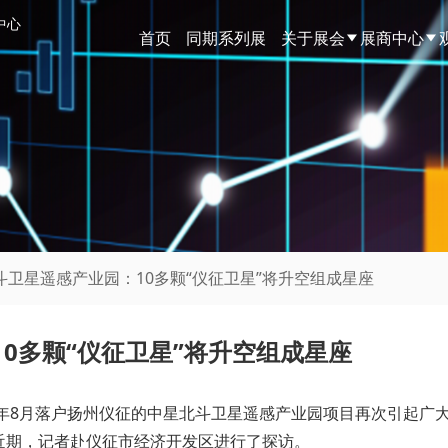
中心
首页
同期系列展
关于展会
展商中心
斗卫星遥感产业园：10多颗“仪征卫星”将升空组成星座
0多颗“仪征卫星”将升空组成星座
9年8月落户扬州仪征的中星北斗卫星遥感产业园项目再次引起广
近期，记者赴仪征市经济开发区进行了探访。