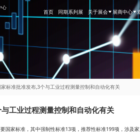
中心
首页
同期系列展
关于展会
展商中心
要国家标准批准发布,3个与工业过程测量控制和自动化有关
3个与工业过程测量控制和自动化有关
重要国家标准，其中强制性标准13项，推荐性标准199项，涉及