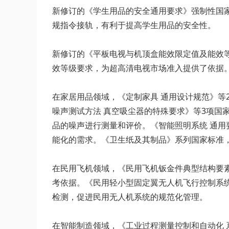
新修订的《学生用品的安全通用要求》强制性国
规指令接轨，有利于提高学生用品的安全性。
新修订的《平板电视与机顶盒能效限定值及能效等
效等级要求，为超高清电视市场准入提供了依据
在家居用品领域，《定制家具 通用设计规范》
噪声测试方法 真空吸尘器的特殊要求》等3项
品的噪声进行测量和评价。《智能照明系统 通
能化的需求。《卫生纸及其制品》系列国家标准
在民用飞机领域，《民用飞机钣金件典型结构要
考依据。《民用轻小型固定翼无人机飞行控制系
检测，促进民用无人机系统的规范化管理。
在智能制造领域，《工业过程测量控制和自动化