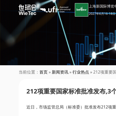
上海新国际博览
2027年6月16-18日
当前位置：
首页
»
新闻资讯
»
行业热点
» 212项重
212项重要国家标准批准发布,
近日，市场监管总局（标准委）批准发布212项