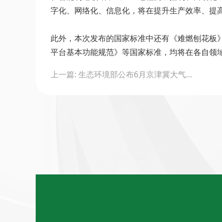
字化、网络化、信息化，将在提升生产效率、提
此外，本次发布的国家标准中还有《难燃刨花板
平台基本功能规范》等国家标准，均将在各自领
Post
上一篇: 生态环境部公布6月京津冀大气污染传输通道“2+26”城市和汾渭平原11城市降尘监测结果
navigation