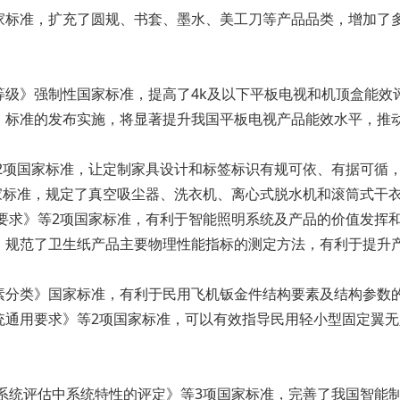
家标准，扩充了圆规、书套、墨水、美工刀等产品品类，增加了
级》强制性国家标准，提高了4k及以下平板电视和机顶盒能效
。标准的发布实施，将显著提升我国平板电视产品能效水平，推
等2项国家标准，让定制家具设计和标签标识有规可依、有据可循
国家标准，规定了真空吸尘器、洗衣机、离心式脱水机和滚筒式干
用要求》等2项国家标准，有利于智能照明系统及产品的价值发挥
，规范了卫生纸产品主要物理性能指标的测定方法，有利于提升
素分类》国家标准，有利于民用飞机钣金件结构要素及结构参数
统通用要求》等2项国家标准，可以有效指导民用轻小型固定翼
 系统评估中系统特性的评定》等3项国家标准，完善了我国智能