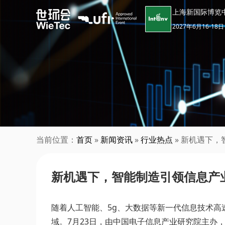
上海新国际博览
2027年6月16-18日
当前位置：
首页
»
新闻资讯
»
行业热点
» 新机遇下，
新机遇下，智能制造引领信息产业
随着人工智能、5g、大数据等新一代信息技术高
域。7月23日，由中国电子信息产业研究院主办