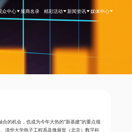
观众中心
展商名录
精彩活动
新闻资讯
媒体中心
合的机会，也成为今年大热的“新基建”的重点领
学、清华大学电子工程系及微展世（北京）数字科