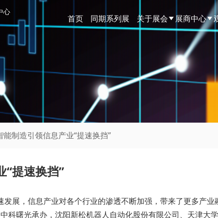
中心
首页
同期系列展
关于展会
展商中心
智能制造引领信息产业“提速换挡”
“提速换挡”
速发展，信息产业对各个行业的渗透不断加强，带来了更多产业融
，中科曙光承办，沈阳新松机器人自动化股份有限公司、天津大