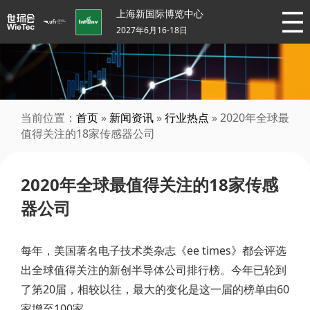
上海新国际博览中心
2027年6月16-18日
当前位置：
首页
»
新闻资讯
»
行业热点
» 2020年全球最
值得关注的18家传感器公司
2020年全球最值得关注的18家传感
器公司
每年，美国著名电子技术类杂志《ee times》都会评选
出全球值得关注的新创半导体公司排行榜。今年已轮到
了第20届，相较以往，最大的变化是这一届的榜单由60
家增至100家。