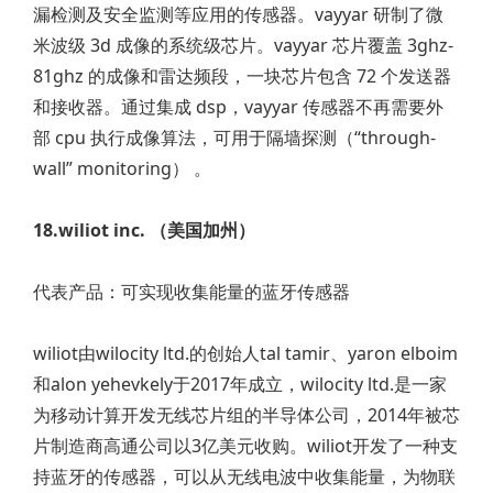
漏检测及安全监测等应用的传感器。vayyar 研制了微
米波级 3d 成像的系统级芯片。vayyar 芯片覆盖 3ghz-
81ghz 的成像和雷达频段，一块芯片包含 72 个发送器
和接收器。通过集成 dsp，vayyar 传感器不再需要外
部 cpu 执行成像算法，可用于隔墙探测（“through-
wall” monitoring） 。
18.wiliot inc. （美国加州）
代表产品：可实现收集能量的蓝牙传感器
wiliot由wilocity ltd.的创始人tal tamir、yaron elboim
和alon yehevkely于2017年成立，wilocity ltd.是一家
为移动计算开发无线芯片组的半导体公司，2014年被芯
片制造商高通公司以3亿美元收购。wiliot开发了一种支
持蓝牙的传感器，可以从无线电波中收集能量，为物联