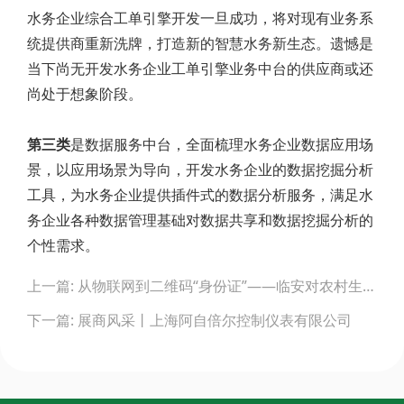
水务企业综合工单引擎开发一旦成功，将对现有业务系
统提供商重新洗牌，打造新的智慧水务新生态。遗憾是
当下尚无开发水务企业工单引擎业务中台的供应商或还
尚处于想象阶段。
第三类
是数据服务中台，全面梳理水务企业数据应用场
景，以应用场景为导向，开发水务企业的数据挖掘分析
工具，为水务企业提供插件式的数据分析服务，满足水
务企业各种数据管理基础对数据共享和数据挖掘分析的
个性需求。
Post
上一篇: 从物联网到二维码“身份证”——临安对农村生活污水治理监管进行智能化探索
navigation
下一篇: 展商风采丨上海阿自倍尔控制仪表有限公司