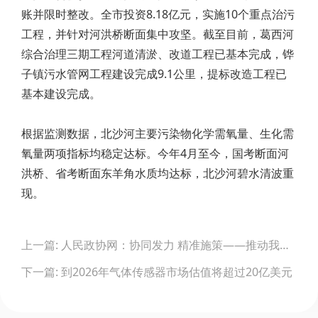
账并限时整改。全市投资8.18亿元，实施10个重点治污
工程，并针对河洪桥断面集中攻坚。截至目前，葛西河
综合治理三期工程河道清淤、改道工程已基本完成，铧
子镇污水管网工程建设完成9.1公里，提标改造工程已
基本建设完成。
根据监测数据，北沙河主要污染物化学需氧量、生化需
氧量两项指标均稳定达标。今年4月至今，国考断面河
洪桥、省考断面东羊角水质均达标，北沙河碧水清波重
现。
Post
上一篇: 人民政协网：协同发力 精准施策——推动我国仪器仪表行业高质量发展
navigation
下一篇: 到2026年气体传感器市场估值将超过20亿美元