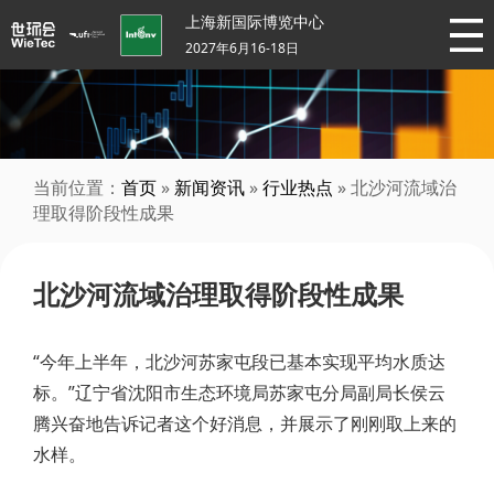
上海新国际博览中心
2027年6月16-18日
当前位置：
首页
»
新闻资讯
»
行业热点
» 北沙河流域治
理取得阶段性成果
北沙河流域治理取得阶段性成果
“今年上半年，北沙河苏家屯段已基本实现平均水质达
标。”辽宁省沈阳市生态环境局苏家屯分局副局长侯云
腾兴奋地告诉记者这个好消息，并展示了刚刚取上来的
水样。