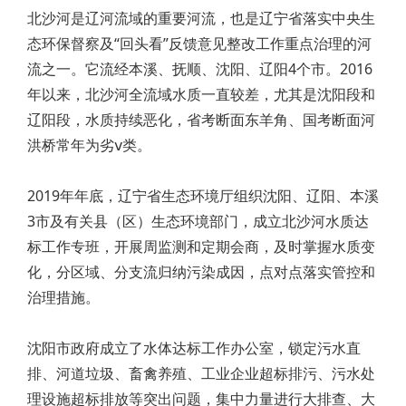
北沙河是辽河流域的重要河流，也是辽宁省落实中央生
态环保督察及“回头看”反馈意见整改工作重点治理的河
流之一。它流经本溪、抚顺、沈阳、辽阳4个市。2016
年以来，北沙河全流域水质一直较差，尤其是沈阳段和
辽阳段，水质持续恶化，省考断面东羊角、国考断面河
洪桥常年为劣ⅴ类。
2019年年底，辽宁省生态环境厅组织沈阳、辽阳、本溪
3市及有关县（区）生态环境部门，成立北沙河水质达
标工作专班，开展周监测和定期会商，及时掌握水质变
化，分区域、分支流归纳污染成因，点对点落实管控和
治理措施。
沈阳市政府成立了水体达标工作办公室，锁定污水直
排、河道垃圾、畜禽养殖、工业企业超标排污、污水处
理设施超标排放等突出问题，集中力量进行大排查、大