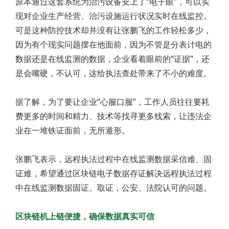
原本通过这套系统为治污设备安上了“电子眼”，可以实
现对企业生产经营、治污设施运行状况实时在线监控。
可是这种防控技术却并没有让张鹏飞的工作轻松多少，
因为有个现实问题摆在他面前，因为不管是分表计电的
数据还是在线监测的数据，企业看着眼前的“证据”，还
是会嘴硬，不认可，这给执法查处带来了不小的难度。
据了解，为了要让企业“心服口服”，工作人员往往要耗
费更多的时间和精力、技术等找寻更多线索，让违法企
业在一堆铁证面前，无所遁形。
张鹏飞表示，远程执法过程中在线监测数据采信难、固
证难，希望通过区块链电子数据存证解决远程执法过程
中在线监测数据固证、取证，公安、法院认可的问题。
区块链机上链便捷，确保数据真实可信