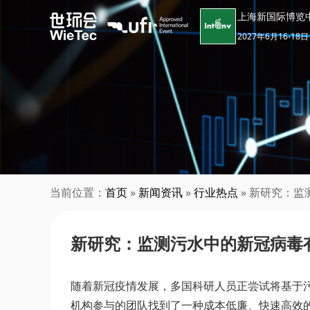
上海新国际博览
2027年6月16-18日
当前位置：
首页
»
新闻资讯
»
行业热点
» 新研究：
新研究：监测污水中的新冠病毒
随着新冠疫情发展，多国科研人员正尝试将基于污
机构参与的团队找到了一种成本低廉、快速高效