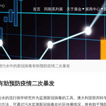
中心
首页
同期系列展
关于展会
展商中心
监测污水中的新冠病毒有助预防疫情二次暴发
有助预防疫情二次暴发
水的流行病学研究作为监测新冠病毒的工具。澳大利亚联邦科学与工
的方法，可通过污水监测新冠病毒在社区传播情况，将有助于预