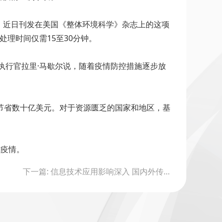
。近日刊发在美国《整体环境科学》杂志上的这项
理时间仅需15至30分钟。
执行官拉里·马歇尔说，随着疫情防控措施逐步放
节省数十亿美元。对于资源匮乏的国家和地区，基
冠疫情。
下一篇: 信息技术应用影响深入 国内外传感器市场持续增长