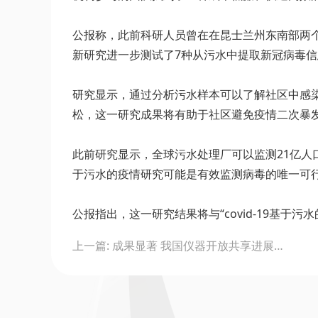
公报称，此前科研人员曾在在昆士兰州东南部两
新研究进一步测试了7种从污水中提取新冠病毒信
研究显示，通过分析污水样本可以了解社区中感染
松，这一研究成果将有助于社区避免疫情二次暴
此前研究显示，全球污水处理厂可以监测21亿
于污水的疫情研究可能是有效监测病毒的唯一可
公报指出，这一研究结果将与“covid-19基
Post
上一篇: 成果显著 我国仪器开放共享进展顺利
navigation