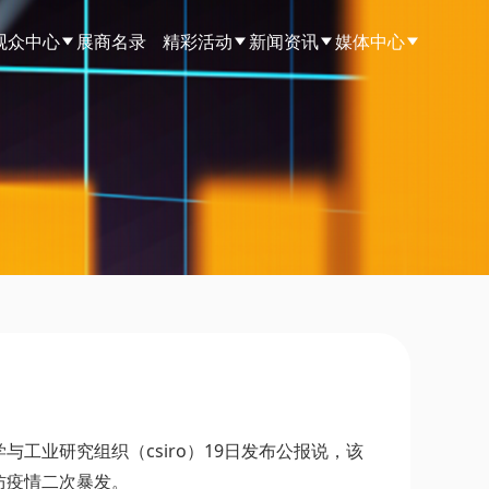
观众中心
展商名录
精彩活动
新闻资讯
媒体中心
业研究组织（csiro）19日发布公报说，该
防疫情二次暴发。