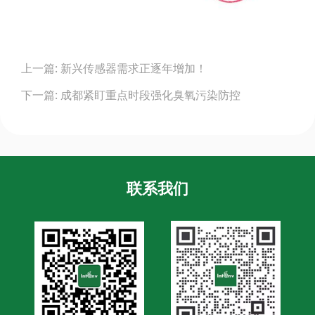
Post
上一篇: 新兴传感器需求正逐年增加！
navigation
下一篇: 成都紧盯重点时段强化臭氧污染防控
联系我们