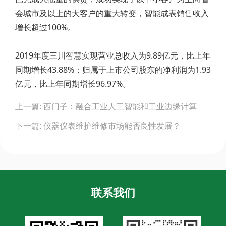
会城市及以上的大客户的重大转变，智能成表销售收入
增长超过100%。
2019年度三川智慧实现营业总收入为9.89亿元，比上年
同期增长43.88%；归属于上市公司股东的净利润为1.93
亿元，比上年同期增长96.97%。
Post
上一篇: 西门子：融合工业人工智能和工业边缘计算
navigation
下一篇: 仪器仪表维护维修市场能否良性发展？
联系我们