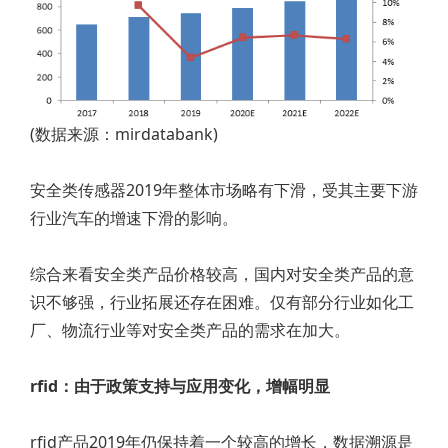
(数据来源：mirdatabank)
安全类传感器2019年整体市场略有下滑，受其主要下游
行业汽车的增速下滑的影响。
综合来看安全类产品价格较高，国内对安全类产品的意
识不够强，行业拓展还存在困难。仅有部分行业如化工
厂、物流行业等对安全类产品的需求在加大。
rfid：由于政策支持与应用变化，增幅明显
rfid产品2019年仍保持着一个较高的增长，数据溯源是