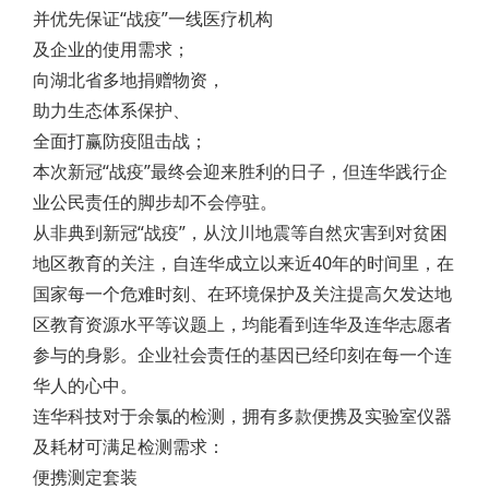
并优先保证“战疫”一线医疗机构
及企业的使用需求；
向湖北省多地捐赠物资，
助力生态体系保护、
全面打赢防疫阻击战；
本次新冠“战疫”最终会迎来胜利的日子，但连华践行企
业公民责任的脚步却不会停驻。
从非典到新冠“战疫”，从汶川地震等自然灾害到对贫困
地区教育的关注，自连华成立以来近40年的时间里，在
国家每一个危难时刻、在环境保护及关注提高欠发达地
区教育资源水平等议题上，均能看到连华及连华志愿者
参与的身影。企业社会责任的基因已经印刻在每一个连
华人的心中。
连华科技对于余氯的检测，拥有多款便携及实验室仪器
及耗材可满足检测需求：
便携测定套装