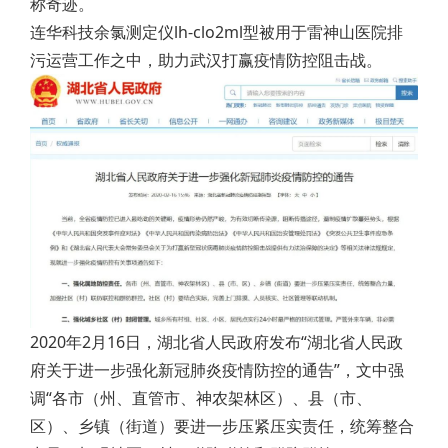
称奇迹。
连华科技余氯测定仪lh-clo2ml型被用于雷神山医院排
污运营工作之中，助力武汉打赢疫情防控阻击战。
2020年2月16日，湖北省人民政府发布“湖北省人民政
府关于进一步强化新冠肺炎疫情防控的通告”，文中强
调“各市（州、直管市、神农架林区）、县（市、
区）、乡镇（街道）要进一步压紧压实责任，统筹整合