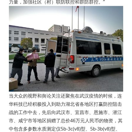
力量，加强社区（村）联防联控和群防群控。”
当大众的视野和舆论关注还聚焦在武汉疫情的时候，连
华科技已经积极投入到助力湖北省各地区打赢防控阻击
战的工作中去，先后向武汉市、宜昌市、恩施市、潜江
市、咸宁市等地区捐赠了总价46万元人民币的物资，其
中包含多参数水质测定仪5b-3c(v8)型、5b-3b(v8)型、