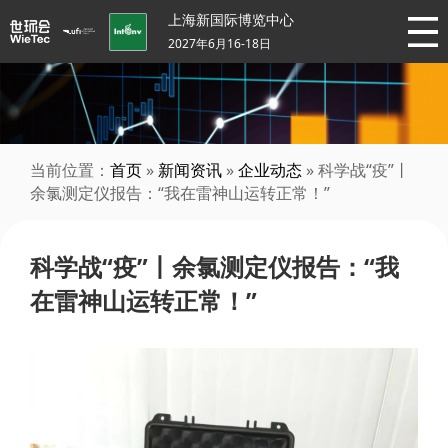
上海新国际博览中心
2027年6月16-18日
当前位置：
首页
»
新闻资讯
»
企业动态
» 科学战“疫”丨
余氯测定仪报告：“我在雷神山运转正常！”
科学战“疫”丨余氯测定仪报告：“我
在雷神山运转正常！”