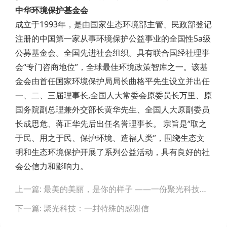
中华环境保护基金会
成立于1993年，是由国家生态环境部主管、民政部登记
注册的中国第一家从事环境保护公益事业的全国性5a级
公募基金会。全国先进社会组织。具有联合国经社理事
会“专门咨商地位”，全球最佳环境政策智库之一。该基
金会由首任国家环境保护局局长曲格平先生设立并出任
一、二、三届理事长,全国人大常委会原委员长万里、原
国务院副总理兼外交部长黄华先生、全国人大原副委员
长成思危、蒋正华先后出任名誉理事长。 宗旨是“取之
于民、用之于民、保护环境、造福人类”，围绕生态文
明和生态环境保护开展了系列公益活动，具有良好的社
会公信力和影响力。
Post
上一篇: 最美的美丽，是你的样子 ——一份聚光科技的驰援行动报告
navigation
下一篇: 聚光科技：一封特殊的感谢信