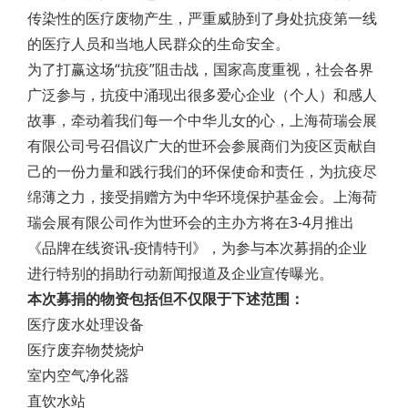
传染性的医疗废物产生，严重威胁到了身处抗疫第一线
的医疗人员和当地人民群众的生命安全。
为了打赢这场“抗疫”阻击战，国家高度重视，社会各界
广泛参与，抗疫中涌现出很多爱心企业（个人）和感人
故事，牵动着我们每一个中华儿女的心，上海荷瑞会展
有限公司号召倡议广大的世环会参展商们为疫区贡献自
己的一份力量和践行我们的环保使命和责任，为抗疫尽
绵薄之力，接受捐赠方为中华环境保护基金会。上海荷
瑞会展有限公司作为世环会的主办方将在3-4月推出
《品牌在线资讯-疫情特刊》，为参与本次募捐的企业
进行特别的捐助行动新闻报道及企业宣传曝光。
本次募捐的物资包括但不仅限于下述范围：
医疗废水处理设备
医疗废弃物焚烧炉
室内空气净化器
直饮水站