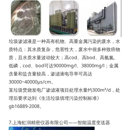
垃圾渗滤液是一种高有机物、高重金属污染的废水，水
质特点：其水质复杂，危害性大，废水中很多种致癌物
质，且水质水量波动较大；高cod、高bod、高氨氮、
低磷，cod、bod可达90000mg/l、38000mg/l；金属
含量和盐含量较高，渗滤液电导率可高达
30000~40000μs/cm。
某垃圾焚烧发电厂渗滤液项目处理水量约300m³/d，处
理后要求达到《生活垃圾填埋污染控制标准》
gb16889-2008。
7.上海虹润精密仪器有限公司——智能温度变送器