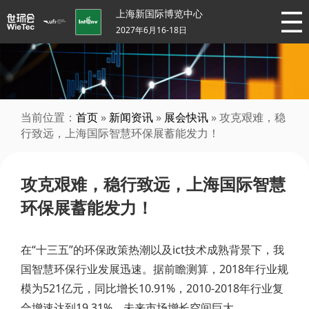
上海新国际博览中心
2027年6月16-18日
当前位置：
首页
»
新闻资讯
»
展会快讯
» 攻克艰难，稳
行致远，上海国际智慧环保展蓄能发力！
攻克艰难，稳行致远，上海国际智慧
环保展蓄能发力！
在“十三五”的环保政策热潮以及ict技术成熟背景下，我
国智慧环保行业发展迅速。据前瞻测算，2018年行业规
模为521亿元，同比增长10.91%，2010-2018年行业复
合增速达到19.31%，未来市场增长空间巨大。