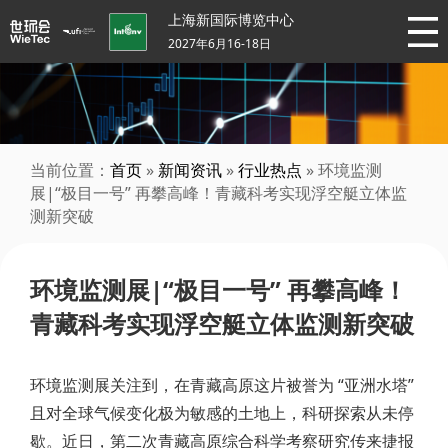
上海新国际博览中心
2027年6月16-18日
当前位置：
首页
»
新闻资讯
»
行业热点
» 环境监测
展|“极目一号” 再攀高峰！青藏科考实现浮空艇立体监
测新突破
环境监测展|“极目一号” 再攀高峰！
青藏科考实现浮空艇立体监测新突破
环境监测展关注到，在青藏高原这片被誉为 “亚洲水塔”
且对全球气候变化极为敏感的土地上，科研探索从未停
歇。近日，第二次青藏高原综合科学考察研究传来捷报