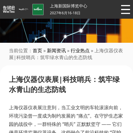
上海新国际博览中心
2027年6月16-18日
当前位置：
首页
»
新闻资讯
»
行业热点
» 上海仪器仪表
展|科技哨兵：筑牢绿水青山的生态防线
上海仪器仪表展|科技哨兵：筑牢绿
水青山的生态防线
上海仪器仪表展注意到，当工业文明的车轮滚滚向前，
环境污染曾一度成为制约发展的 “痛点”。在守护生态家
园的战役中，一群特殊的 “哨兵” 正默默坚守 —— 它们
便是环境监测仪器设备。这些融合了前沿科技的 “守护