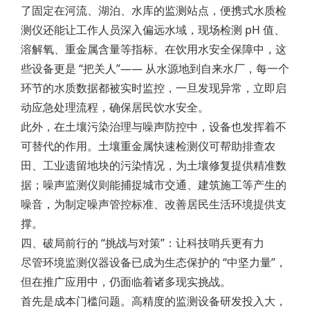
了固定在河流、湖泊、水库的监测站点，便携式水质检
测仪还能让工作人员深入偏远水域，现场检测 pH 值、
溶解氧、重金属含量等指标。在饮用水安全保障中，这
些设备更是 “把关人”—— 从水源地到自来水厂，每一个
环节的水质数据都被实时监控，一旦发现异常，立即启
动应急处理流程，确保居民饮水安全。
此外，在土壤污染治理与噪声防控中，设备也发挥着不
可替代的作用。土壤重金属快速检测仪可帮助排查农
田、工业遗留地块的污染情况，为土壤修复提供精准数
据；噪声监测仪则能捕捉城市交通、建筑施工等产生的
噪音，为制定噪声管控标准、改善居民生活环境提供支
撑。
四、破局前行的 “挑战与对策”：让科技哨兵更有力
尽管环境监测仪器设备已成为生态保护的 “中坚力量”，
但在推广应用中，仍面临着诸多现实挑战。
首先是成本门槛问题。高精度的监测设备研发投入大，