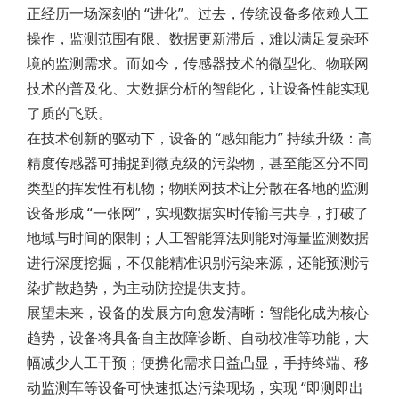
正经历一场深刻的 “进化”。过去，传统设备多依赖人工
操作，监测范围有限、数据更新滞后，难以满足复杂环
境的监测需求。而如今，传感器技术的微型化、物联网
技术的普及化、大数据分析的智能化，让设备性能实现
了质的飞跃。
在技术创新的驱动下，设备的 “感知能力” 持续升级：高
精度传感器可捕捉到微克级的污染物，甚至能区分不同
类型的挥发性有机物；物联网技术让分散在各地的监测
设备形成 “一张网”，实现数据实时传输与共享，打破了
地域与时间的限制；人工智能算法则能对海量监测数据
进行深度挖掘，不仅能精准识别污染来源，还能预测污
染扩散趋势，为主动防控提供支持。
展望未来，设备的发展方向愈发清晰：智能化成为核心
趋势，设备将具备自主故障诊断、自动校准等功能，大
幅减少人工干预；便携化需求日益凸显，手持终端、移
动监测车等设备可快速抵达污染现场，实现 “即测即出