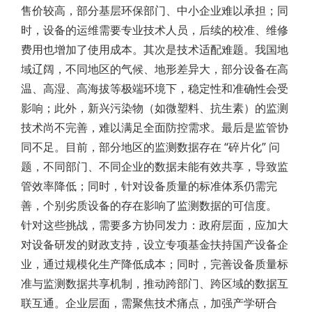
售价较高，部分基层环保部门、中小企业难以承担；同
时，设备的运维需要专业技术人员，后续的校准、维修
费用也增加了使用成本。其次是技术适配难题。我国地
域辽阔，不同地区的气候、地形差异大，部分设备在高
温、高湿、高海拔等极端环境下，稳定性和准确性会受
影响；此外，新兴污染物（如微塑料、抗生素）的监测
技术尚不完善，难以满足全面防控需求。最后是监管协
同不足。目前，部分地区的监测数据存在 “碎片化” 问
题，不同部门、不同企业的数据未能有效共享，导致监
管效率降低；同时，针对设备质量的标准体系仍需完
善，个别劣质设备的存在影响了监测数据的可信度。
针对这些挑战，需要多方协同发力：政府层面，应加大
对设备研发的财政支持，设立专项基金扶持国产设备企
业，通过规模化生产降低成本；同时，完善设备质量标
准与监测数据共享机制，推动跨部门、跨区域的数据互
联互通。企业层面，需聚焦技术痛点，加强产学研合