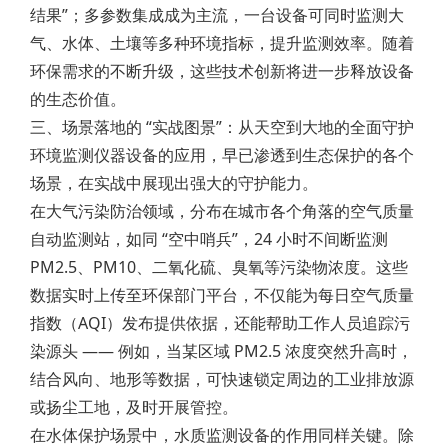
结果”；多参数集成成为主流，一台设备可同时监测大
气、水体、土壤等多种环境指标，提升监测效率。随着
环保需求的不断升级，这些技术创新将进一步释放设备
的生态价值。
三、场景落地的 “实战图景”：从天空到大地的全面守护
环境监测仪器设备的应用，早已渗透到生态保护的各个
场景，在实战中展现出强大的守护能力。
在大气污染防治领域，分布在城市各个角落的空气质量
自动监测站，如同 “空中哨兵”，24 小时不间断监测
PM2.5、PM10、二氧化硫、臭氧等污染物浓度。这些
数据实时上传至环保部门平台，不仅能为每日空气质量
指数（AQI）发布提供依据，还能帮助工作人员追踪污
染源头 —— 例如，当某区域 PM2.5 浓度突然升高时，
结合风向、地形等数据，可快速锁定周边的工业排放源
或扬尘工地，及时开展管控。
在水体保护场景中，水质监测设备的作用同样关键。除