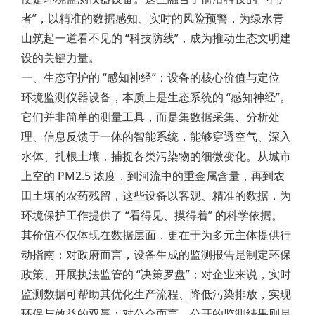
者”，以精准的数据感知、实时的风险预警，为绿水青
山筑起一道看不见的 “科技防线”，成为推动生态文明建
设的关键力量。
一、生态守护的 “感知神经”：设备的核心价值与定位
环境监测仪器设备，本质上是生态系统的 “感知神经”。
它们并非简单的测量工具，而是集数据采集、分析处
理、信息反馈于一体的智能系统，能够穿透空气、深入
水体、扎根土壤，捕捉各类污染物的细微变化。从城市
上空的 PM2.5 浓度，到河流中的重金属含量，再到农
田土壤的农药残留，这些设备以客观、精准的数据，为
环境保护工作提供了 “看得见、摸得着” 的科学依据。
其价值不仅体现在数据层面，更在于为多元主体提供行
动指南：对政府而言，设备生成的监测报告是制定环保
政策、开展执法监管的 “决策罗盘”；对企业来说，实时
监测数据可帮助其优化生产流程、降低污染排放，实现
环保与效益的双赢；对公众而言，公开的监测结果则是