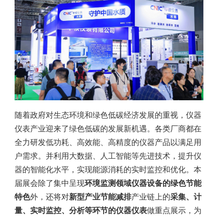
随着政府对生态环境和绿色低碳经济发展的重视，仪器
仪表产业迎来了绿色低碳的发展新机遇。各类厂商都在
全力研发低功耗、高效能、高精度的仪器产品以满足用
户需求。并利用大数据、人工智能等先进技术，提升仪
器的智能化水平，实现能源消耗的实时监控和优化。本
届展会除了集中呈现
环境监测领域仪器设备的绿色节能
特色
外，还将对
新型产业节能减排
产业链上的
采集、计
量、实时监控、分析等环节的仪器仪表
做重点展示，为