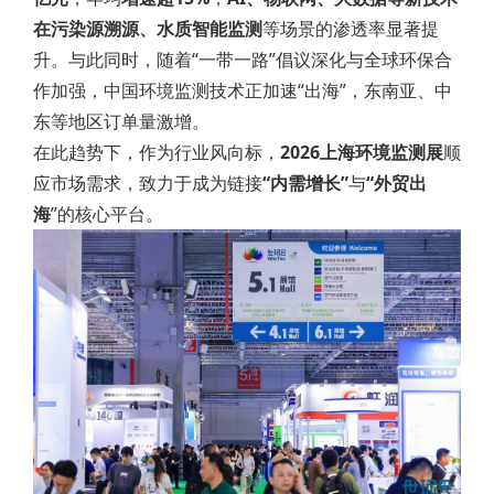
在污染源溯源、水质智能监测
等场景的渗透率显著提
升。与此同时，随着“一带一路”倡议深化与全球环保合
作加强，中国环境监测技术正加速“出海”，东南亚、中
东等地区订单量激增。
在此趋势下，作为行业风向标，
2026上海环境监测展
顺
应市场需求，致力于成为链接
“内需增长”
与
“外贸出
海
”的核心平台。