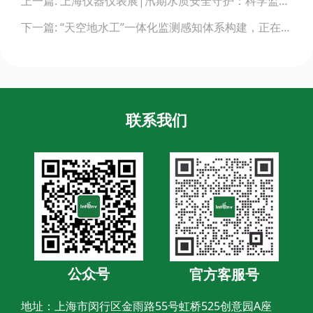
上一篇: 上海仪器仪表展|汛期水质安全守护：科学监测技术筑起环境防线
navigation
下一篇: “天空地水工”一体化监测感知体系构建，正在加速!
联系我们
公众号
官方客服号
地址：上海市闵行区金雨路55号虹桥525创意园A座