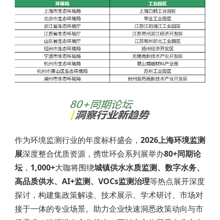
作为环境监测行业的年度标杆盛会，
2026上海环境监测
展
深度整合优质资源，携世环会系列展举办
80+同期论
坛
，
1,000+
大咖将围绕
城镇供水
水质
监测、数字水务、
高品质供水、AI+监测、VOCs监测治理
等热点展开深度
探讨，构建集政策解读、技术展示、学术研讨、市场对
接于一体的专业场景。助力企业快速洞悉政策动向与市