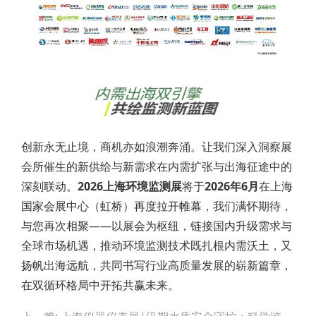
创新永无止境，商机亦如浪潮奔涌。让我们深入洞察展
会所催生的新供给与新需求在内需扩张与出海征途中的
深刻联动。
2026上海环境监测展
将于
2026年6月
在上海
国家会展中心（虹桥）再度拉开帷幕，我们满怀期待，
与您再次相聚——以展会为枢纽，链接国内升级需求与
全球市场机遇，推动环境监测技术既扎根内需沃土，又
扬帆出海远航，共同书写行业高质量发展的崭新篇章，
在双循环格局中开拓共赢未来。
Post