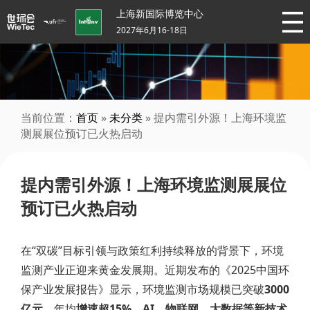
上海新国际博览中心
2027年6月16-18日
当前位置：
首页
»
未分类
» 提内需引外源！上海环境监
测展展位预订已火热启动
提内需引外源！上海环境监测展展位
预订已火热启动
在“双碳”目标引领与政策红利持续释放的背景下，环境
监测产业正迎来黄金发展期。近期发布的《2025中国环
保产业发展报告》显示，环境监测市场规模已突破
3000
亿元
，年均
增速超15%
，
AI、物联网、大数据等新技术