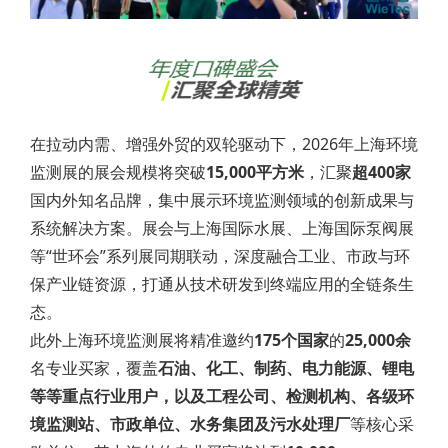
在拉动内需、增强外贸的双轮驱动下，2026年上海环境
监测展的展会规模将突破
15,000平方米
，汇聚
超400家
国内外知名品牌，集中展示环境监测领域的创新成果与
系统解决方案。展会与上海国际水展、上海国际泵阀展
等“世环会”系列展同期联动，深度融合工业、市政与环
保产业链资源，打通从技术研发到终端应用的全链条生
态。
此外上海环境监测展将精准邀约
175个国家
的
25,000余
名专业买家，覆盖
石油、化工、制药、电力能源、锂电
等等重点行业用户，以及工程公司、检测机构、各级环
境监测站、市政单位、水务集团及污水处理厂
等核心采