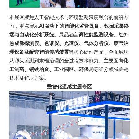
本展区聚焦人工智能技术与环境监测深度融合的前沿方
向，重点展示
AI驱动下的智能化监管设备、数据采集终
端与自动化分析系统
。展品涵盖
高性能监测设备、红外
热成像探测仪、色谱仪、光谱仪、气体分析仪、废气治
理设备及配套智能传感装置
等核心硬件产品，全面展现
从源头监测到末端治理的全过程技术能力。主要面向
化
工制药、钢铁冶金、工业园区、环保局
等细分领域关键
技术及解决方案。
数智化遥感主题专区