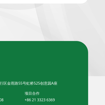
行区金雨路55号虹桥525创意园A座
项目合作
08
+86 21 3323 6369