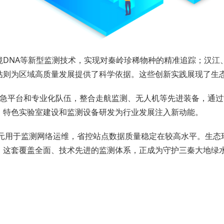
DNA等新型监测技术，实现对秦岭珍稀物种的精准追踪；汉江
估则为区域高质量发展提供了科学依据。这些创新实践展现了生
应急平台和专业化队伍，整合走航监测、无人机等先进装备，通
，特色实验室建设和监测设备研发为行业发展注入新动能。
7亿元用于监测网络运维，省控站点数据质量稳定在较高水平。生
。这套覆盖全面、技术先进的监测体系，正成为守护三秦大地绿