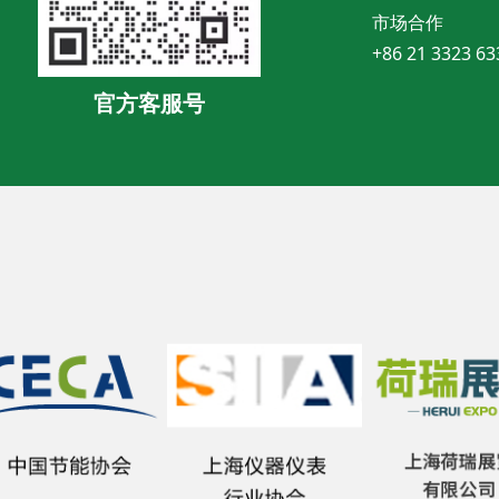
市场合作
+86 21 3323 63
官方客服号