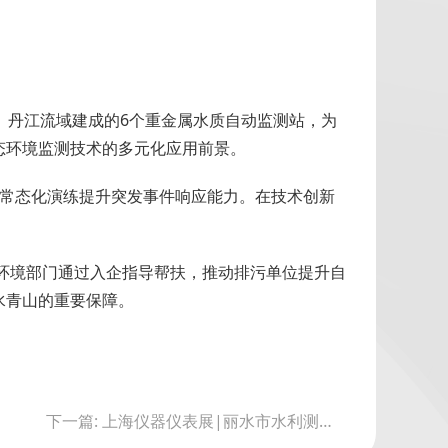
、丹江流域建成的6个重金属水质自动监测站，为
态环境监测技术的多元化应用前景。
过常态化演练提升突发事件响应能力。在技术创新
态环境部门通过入企指导帮扶，推动排污单位提升自
水青山的重要保障。
下一篇: 上海仪器仪表展|丽水市水利测雨雷达组网投用 X波段技术助力智慧防汛