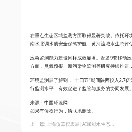
在重点生态区域监测方面取得显著突破。依托环境
南水北调水质安全保驾护航；黄河流域水生态评
应急监测能力建设同样成效显著。配备9套移动
方面，臭氧预报、新污染物监测等研究持续推进
环境监测展了解到，"十四五"期间陕西投入2.
行监测水平，有效促进了监管与服务的协同发展
来源：中国环境网
如果有侵权行为，请联系删除。
Post
上一篇: 上海仪器仪表展|AI赋能水生态监测：鱼类在线识别系统助力智慧环保
navigation