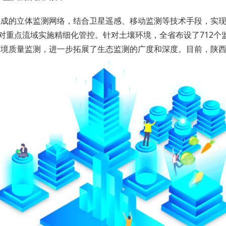
组成的立体监测网络，结合卫星遥感、移动监测等技术手段，实
站，对重点流域实施精细化管控。针对土壤环境，全省布设了712
环境质量监测，进一步拓展了生态监测的广度和深度。目前，陕