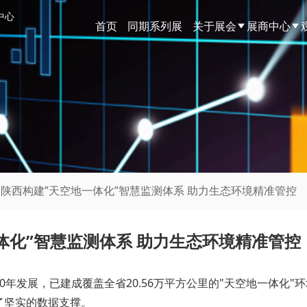
中心
首页
同期系列展
关于展会
展商中心
|陕西构建”天空地一体化”智慧监测体系 助力生态环境精准管控
体化”智慧监测体系 助力生态环境精准管控
0年发展，已建成覆盖全省20.56万平方公里的"天空地一体化
了坚实的数据支撑。