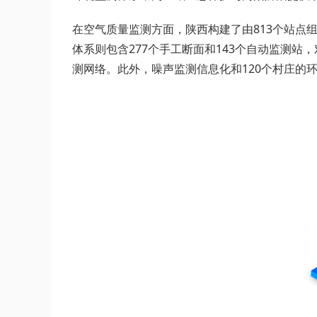
在空气质量监测方面，陕西构建了由813个站点
体系则包含277个手工断面和143个自动监测
测网络。此外，噪声监测信息化和120个村庄的